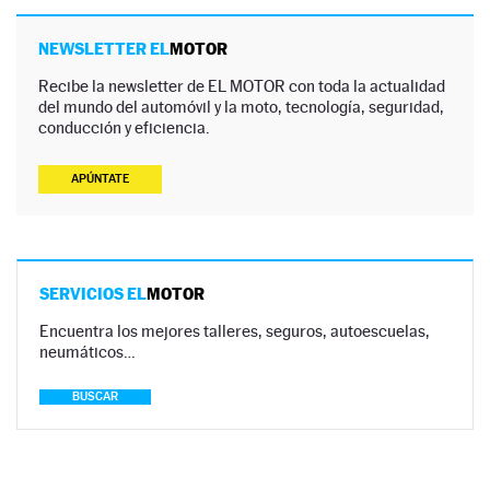
NEWSLETTER EL
MOTOR
Recibe la newsletter de EL MOTOR con toda la actualidad
del mundo del automóvil y la moto, tecnología, seguridad,
conducción y eficiencia.
APÚNTATE
SERVICIOS EL
MOTOR
Encuentra los mejores talleres, seguros, autoescuelas,
neumáticos…
BUSCAR