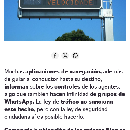
Muchas
aplicaciones de navegación,
además
de guiar al conductor hasta su destino,
informan
sobre los
controles
de los agentes:
algo que también hacen infinidad de
grupos de
WhatsApp.
La
ley de tráfico no sanciona
este hecho,
pero con la ley de seguridad
ciudadana sí es posible hacerlo.
Compartir
la
ubicación
de los
radares fijos
es