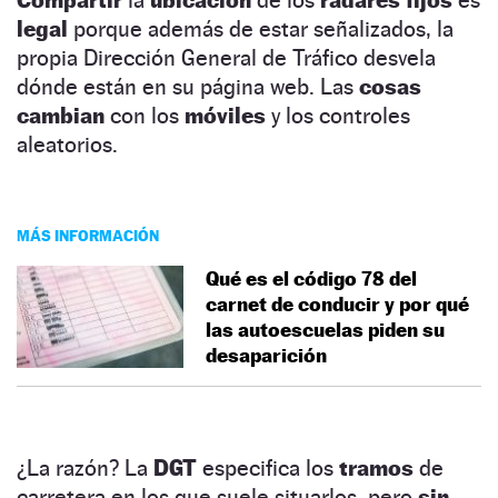
legal
porque además de estar señalizados, la
propia Dirección General de Tráfico desvela
dónde están en su página web. Las
cosas
cambian
con los
móviles
y los controles
aleatorios.
MÁS INFORMACIÓN
Qué es el código 78 del
carnet de conducir y por qué
las autoescuelas piden su
desaparición
¿La razón? La
DGT
especifica los
tramos
de
carretera en los que suele situarlos, pero
sin