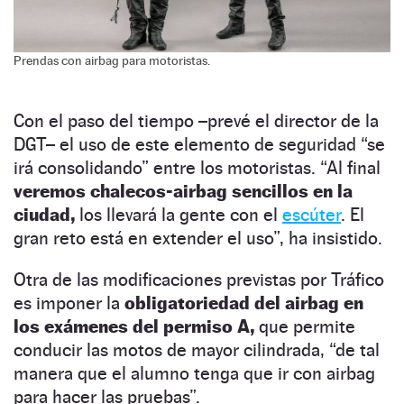
Prendas con airbag para motoristas.
Con el paso del tiempo –prevé el director de la
DGT– el uso de este elemento de seguridad “se
irá consolidando” entre los motoristas. “Al final
veremos chalecos-airbag sencillos en la
ciudad,
los llevará la gente con el
escúter
. El
gran reto está en extender el uso”, ha insistido.
Otra de las modificaciones previstas por Tráfico
es imponer la
obligatoriedad del airbag en
los exámenes del permiso A,
que permite
conducir las motos de mayor cilindrada, “de tal
manera que el alumno tenga que ir con airbag
para hacer las pruebas”.