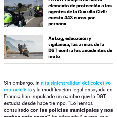
elemento de protección a los
agentes de la Guardia Civil:
cuesta 443 euros por
persona
Airbag, educación y
vigilancia, las armas de la
DGT contra los accidentes de
moto
Sin embargo, la
alta siniestralidad del colectivo
motociclista
y la modificación legal ensayada en
Francia han impulsado un cambio que la DGT
estudia desde hace tiempo. “Lo hemos
consultado con
las policías municipales y nos
pedían este curso”,
ha afirmado Navarro, que