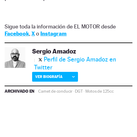
Sigue toda la información de EL MOTOR desde
Facebook
,
X
o
Instagram
Sergio Amadoz
Perfil de Sergio Amadoz en
Twitter
VER BIOGRAFÍA
ARCHIVADO EN
Carnet de conducir
·
DGT
·
Motos de 125cc