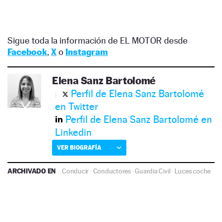
Sigue toda la información de EL MOTOR desde
Facebook
,
X
o
Instagram
Elena Sanz Bartolomé
Perfil de Elena Sanz Bartolomé
en Twitter
Perfil de Elena Sanz Bartolomé en
Linkedin
VER BIOGRAFÍA
ARCHIVADO EN
Conducir
·
Conductores
·
Guardia Civil
·
Luces coche