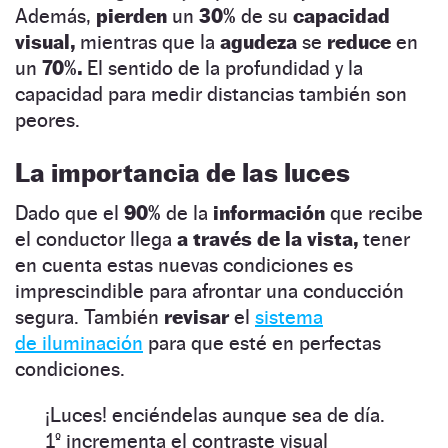
Además,
pierden
un
30%
de su
capacidad
visual,
mientras que la
agudeza
se
reduce
en
un
70%.
El sentido de la profundidad y la
capacidad para medir distancias también son
peores.
La importancia de las luces
Dado que el
90%
de la
información
que recibe
el conductor llega
a través de la vista,
tener
en cuenta estas nuevas condiciones es
imprescindible para afrontar una conducción
segura. También
revisar
el
sistema
de iluminación
para que esté en perfectas
condiciones.
¡Luces! enciéndelas aunque sea de día.
1º incrementa el contraste visual