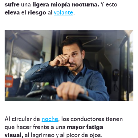
sufre
una
ligera miopía nocturna.
Y esto
eleva
el
riesgo
al
volante
.
Al circular de
noche
, los conductores tienen
que hacer frente a una
mayor fatiga
visual,
al lagrimeo y al picor de ojos.