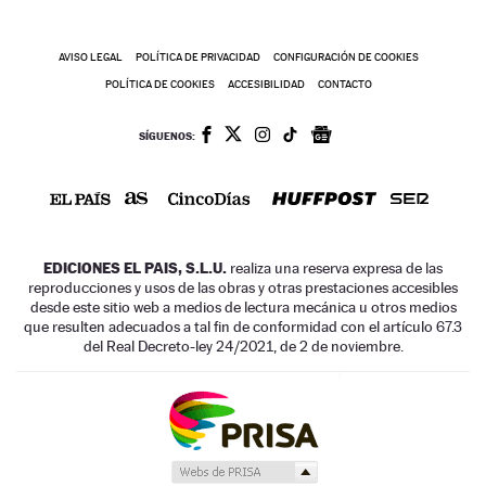
AVISO LEGAL
POLÍTICA DE PRIVACIDAD
CONFIGURACIÓN DE COOKIES
POLÍTICA DE COOKIES
ACCESIBILIDAD
CONTACTO
SÍGUENOS:
EDICIONES EL PAIS, S.L.U.
realiza una reserva expresa de las
reproducciones y usos de las obras y otras prestaciones accesibles
desde este sitio web a medios de lectura mecánica u otros medios
que resulten adecuados a tal fin de conformidad con el artículo 67.3
del Real Decreto-ley 24/2021, de 2 de noviembre.