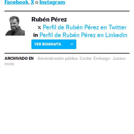
Facebook
,
X
o
Instagram
Rubén Pérez
Perfil de Rubén Pérez en Twitter
Perfil de Rubén Pérez en Linkedin
VER BIOGRAFÍA
ARCHIVADO EN
Administración pública
·
Coche
·
Embargo
·
Juicios
·
moto