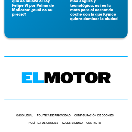
que se mueve el rey
más segura y
Felipe VI por Palma de
tecnológica: así es la
Mallorca: ¿cuál es su
moto para el carnet de
precio?
coche con la que Kymco
quiere dominar la ciudad
AVISO LEGAL
POLÍTICA DE PRIVACIDAD
CONFIGURACIÓN DE COOKIES
POLÍTICA DE COOKIES
ACCESIBILIDAD
CONTACTO