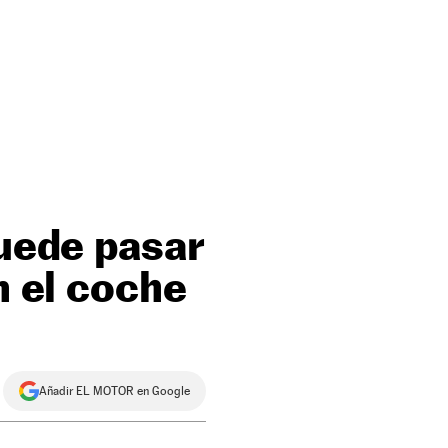
puede pasar
n el coche
Añadir EL MOTOR en Google