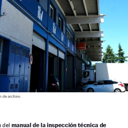
 de archivo.
n del
manual de la inspección técnica de