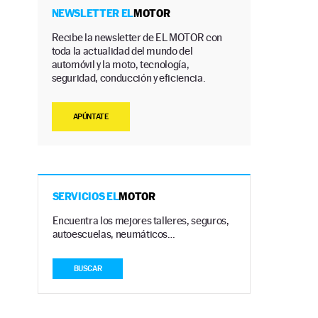
NEWSLETTER EL
MOTOR
Recibe la newsletter de EL MOTOR con
toda la actualidad del mundo del
a
automóvil y la moto, tecnología,
seguridad, conducción y eficiencia.
APÚNTATE
SERVICIOS EL
MOTOR
Encuentra los mejores talleres, seguros,
autoescuelas, neumáticos…
BUSCAR