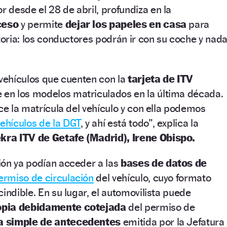
r desde el 28 de abril, profundiza en la
ceso
y permite
dejar los papeles en casa
para
atoria: los conductores podrán ir con su coche y nad
 vehículos que cuenten con la
tarjeta de ITV
e en los modelos matriculados en la última década.
ice la matrícula del vehículo y con ella podemos
vehículos de la DGT
, y ahí está todo”, explica la
kra ITV de Getafe (Madrid), Irene Obispo.
ión ya podían acceder a las
bases de datos de
ermiso de circulación
del vehículo, cuyo formato
indible. En su lugar, el automovilista puede
opia debidamente cotejada
del permiso de
a simple de antecedentes
emitida por la Jefatura