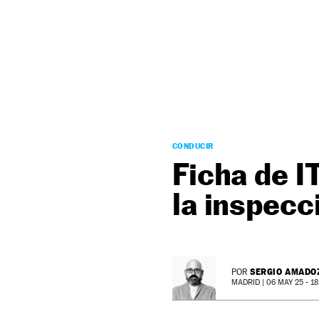
NEWSLETTER
SÍGUENOS
CONDUCIR
Ficha de I
la inspecc
SERGIO AMADO
POR
MADRID |
06 MAY 25 - 18