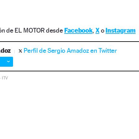
ción de EL MOTOR desde
Facebook
,
X
o
Instagram
adoz
Perfil de Sergio Amadoz en Twitter
ITV
·