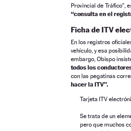
Provincial de Tráfico”, 
“consulta en el regist
Ficha de ITV elec
En los registros oficiale
vehículo, y esa posibili
embargo, Obispo insist
todos los conductore
con las pegatinas corr
hacer la ITV”.
Tarjeta ITV electróni
Se trata de un elem
pero que muchos co