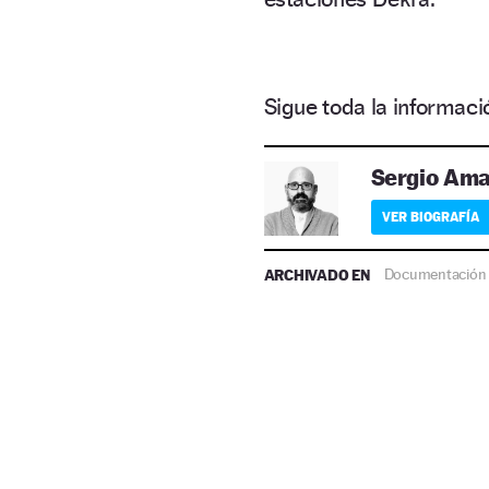
Sigue toda la informa
Sergio Am
VER BIOGRAFÍA
ARCHIVADO EN
Documentación