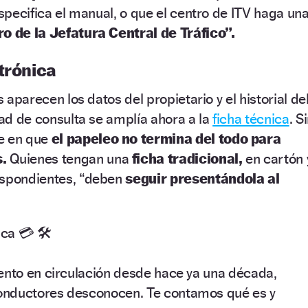
especifica el manual, o que el centro de ITV haga un
ro de la Jefatura Central de Tráfico”.
trónica
s aparecen los datos del propietario y el historial de
dad de consulta se amplía ahora a la
ficha técnica
. S
e en que
el papeleo no termina del todo para
s.
Quienes tengan una
ficha tradicional,
en cartón 
espondientes, “deben
seguir presentándola al
ca 💳 🛠️
ento en circulación desde hace ya una década,
nductores desconocen. Te contamos qué es y