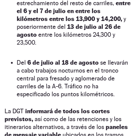
estrechamiento del resto de carriles,
entre
el 6 y el 7 de julio en entre los
kilómetros entre los 13,900 y 14,200,
y
poseriormente del
13 de julio al 26 de
agosto
entre los kilómetros 24,300 y
23,500.
Del
6 de julio al 18 de agosto
se llevarán
a cabo trabajos nocturnos en el tronco
central para fresado y aglomerado de
carriles de la A-6. Tráfico no ha
especificado los puntos kilométricos.
La DGT
informará de todos los cortes
previstos,
así como de las retenciones y los
itinerarios alternativos, a través de los
paneles
de mensaje variable
ubicados en los tramos