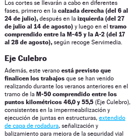
Los cortes se llevarán a cabo en diferentes
fases, primero en la
calzada derecha (del 6 al
24 de julio),
después en la
izquierda (del 27
de julio al 14 de agosto)
y luego en el
tramo
comprendido entre la M-45 y la A-2 (del 17
al 28 de agosto),
según recoge Servimedia.
Eje Culebro
Además, este verano
está previsto que
finalicen los trabajos
que se han venido
realizando durante los veranos anteriores en el
tramo de la
M-50 comprendido entre los
puntos kilométricos 46,0 y 55,5
(Eje Culebro),
consistentes en la impermeabilización y
ejecución de juntas en estructuras,
extendido
de capa de rodadura
, señalización y
balizamiento para mejora de la seguridad vial