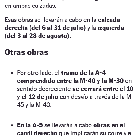
en ambas calzadas.
Esas obras se llevarán a cabo en la
calzada
derecha (del 6 al 31 de julio)
y la
izquierda
(del 3 al 28 de agosto).
Otras obras
Por otro lado, el
tramo de la A-4
comprendido entre la M-40 y la M-30
en
sentido decreciente
se cerrará entre el 10
y el 12 de julio
con desvío a través de la M-
45 y la M-40.
En la A-5
se llevarán a cabo
obras en el
carril derecho
que implicarán su corte y el