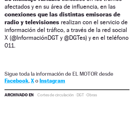
afectados y en su área de influencia, en las
conexiones que las distintas emisoras de
radio y televisiones
realizan con el servicio de
información del tráfico, a través de la red social
X (@InformaciónDGT y @DGTes) y en el teléfono
011.
Sigue toda la información de EL MOTOR desde
Facebook
,
X
o
Instagram
ARCHIVADO EN
Cortes de circulación
·
DGT
·
Obras