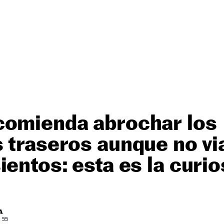
comienda abrochar los
 traseros aunque no vi
ientos: esta es la curi
A
: 55