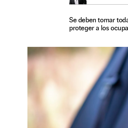
Se deben tomar todas
proteger a los ocup