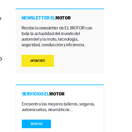
o
NEWSLETTER EL
MOTOR
Recibe la newsletter de EL MOTOR con
toda la actualidad del mundo del
automóvil y la moto, tecnología,
seguridad, conducción y eficiencia.
o
APÚNTATE
SERVICIOS EL
MOTOR
Encuentra los mejores talleres, seguros,
autoescuelas, neumáticos…
BUSCAR