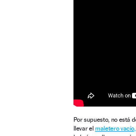
Por supuesto, no está d
llevar el
maletero vacío,