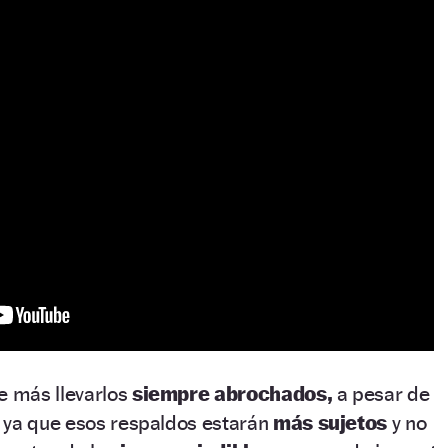
e más llevarlos
siempre abrochados,
a pesar de
ya que esos respaldos estarán
más sujetos
y no