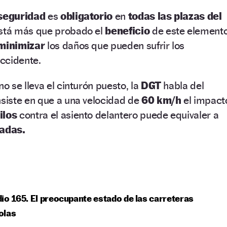
seguridad
es
obligatorio
en
todas las plazas del
está más que probado el
beneficio
de este element
minimizar
los daños que pueden sufrir los
ccidente.
no se lleva el cinturón puesto, la
DGT
habla del
siste en que a una velocidad de
60 km/h
el impact
ilos
contra el asiento delantero puede equivaler a
ladas.
io 165. El preocupante estado de las carreteras
olas