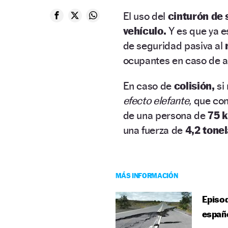
El uso del
cinturón de 
vehículo.
Y es que ya 
de seguridad pasiva al
ocupantes en caso de a
En caso de
colisión,
si 
efecto elefante,
que con
de una persona de
75 k
una fuerza de
4,2 tone
MÁS INFORMACIÓN
Episod
españ