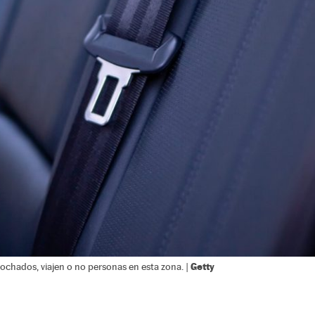
Getty
ochados, viajen o no personas en esta zona. |