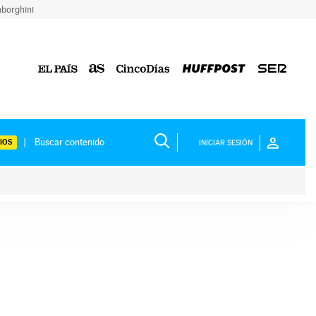
borghini
IOS
INICIAR SESIÓN