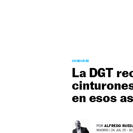
NEWSLETTER
SÍGUENOS
CONDUCIR
La DGT re
cinturones
en esos as
ALFREDO RUED
POR
MADRID |
24 JUL 25 - 10