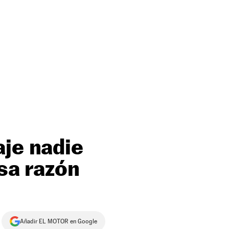
aje nadie
osa razón
Añadir EL MOTOR en Google