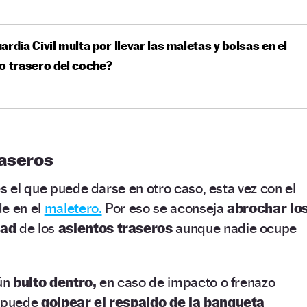
ardia Civil multa por llevar las maletas y bolsas en el
o trasero del coche?
raseros
es el que puede darse en otro caso, esta vez con el
de en el
maletero.
Por eso se aconseja
abrochar lo
dad
de los
asientos traseros
aunque nadie ocupe
ún
bulto dentro,
en caso de impacto o frenazo
e puede
golpear el respaldo de la banqueta