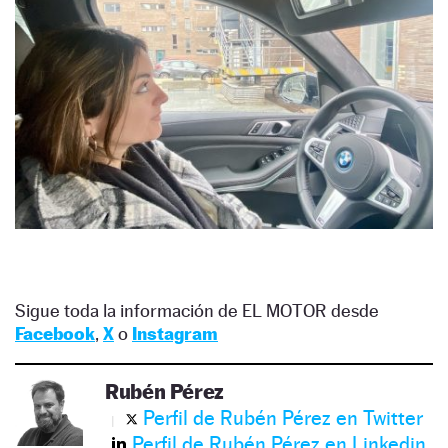
Sigue toda la información de EL MOTOR desde
Facebook
,
X
o
Instagram
Rubén Pérez
Perfil de Rubén Pérez en Twitter
Perfil de Rubén Pérez en Linkedin