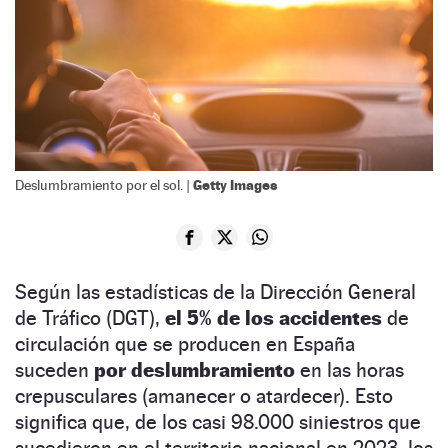
Getty Images
Deslumbramiento por el sol. |
Según las estadísticas de la Dirección General
de Tráfico (DGT),
el 5% de los accidentes
de
circulación que se producen en España
suceden
por deslumbramiento
en las horas
crepusculares (amanecer o atardecer). Esto
significa que, de los casi 98.000 siniestros que
sucedieron en el territorio nacional en 2023, los