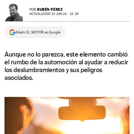
NEWSLETTER
RUBÉN PÉREZ
POR
ACTUALIZADO 22 JUN 24 - 13: 34
SÍGUENOS
Añadir EL MOTOR en Google
Aunque no lo parezca, este elemento cambió
el rumbo de la automoción al ayudar a reducir
los deslumbramientos y sus peligros
asociados.