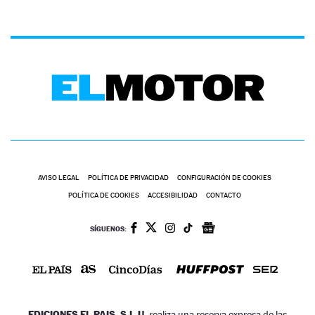
AVISO LEGAL
POLÍTICA DE PRIVACIDAD
CONFIGURACIÓN DE COOKIES
POLÍTICA DE COOKIES
ACCESIBILIDAD
CONTACTO
SÍGUENOS:
EDICIONES EL PAIS, S.L.U.
realiza una reserva expresa de las