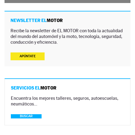
NEWSLETTER EL
MOTOR
Recibe la newsletter de EL MOTOR con toda la actualidad
del mundo del automóvil y la moto, tecnología, seguridad,
conducción y eficiencia.
APÚNTATE
SERVICIOS EL
MOTOR
Encuentra los mejores talleres, seguros, autoescuelas,
neumáticos…
BUSCAR