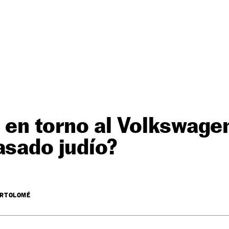
 en torno al Volkswage
asado judío?
ARTOLOMÉ