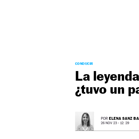
NEWSLETTER
SÍGUENOS
CONDUCIR
La leyenda
¿tuvo un p
ELENA SANZ B
POR
26 NOV 23 - 12: 29