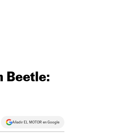
n Beetle:
Añadir EL MOTOR en Google