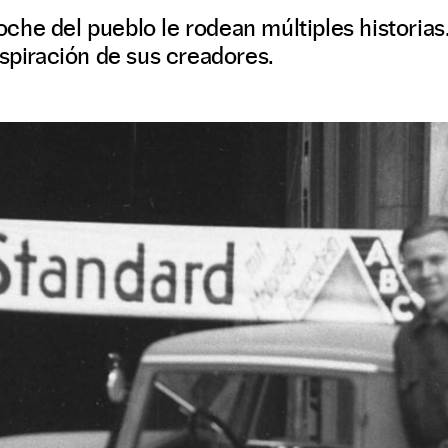
he del pueblo le rodean múltiples historias.
nspiración de sus creadores.