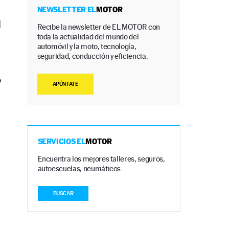
NEWSLETTER EL
MOTOR
l
Recibe la newsletter de EL MOTOR con
toda la actualidad del mundo del
automóvil y la moto, tecnología,
seguridad, conducción y eficiencia.
o
APÚNTATE
SERVICIOS EL
MOTOR
Encuentra los mejores talleres, seguros,
autoescuelas, neumáticos…
BUSCAR