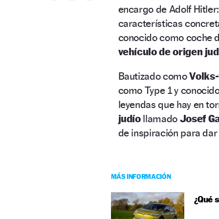
encargo de Adolf Hitler
características concreta
conocido como coche de
vehículo de origen jud
Bautizado como
Volks
como Type 1 y conocid
leyendas que hay en tor
judío
llamado
Josef Ga
de inspiración para dar
MÁS INFORMACIÓN
¿Qué s