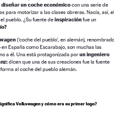
:
diseñar un coche económico
con una serie de
s para motorizar a las clases obreras. Nacía, así, e
l pueblo. ¿Su fuente de
inspiración
fue un
ío?
-wagen
(‘coche del pueblo’, en alemán),
renombrad
o en España como Escarabajo, son muchas las
no a él. Una está protagonizada por
un ingeniero
nz:
dicen que una de sus creaciones fue la fuente
 forma al coche del pueblo alemán.
ignifica Volkswagen y cómo era su primer logo?