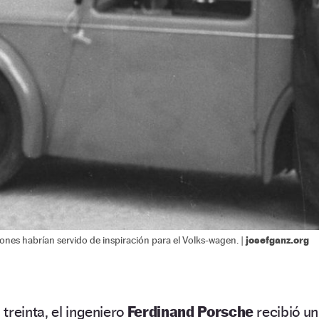
josefganz.org
ones habrían servido de inspiración para el Volks-wagen. |
treinta, el ingeniero
Ferdinand Porsche
recibió un