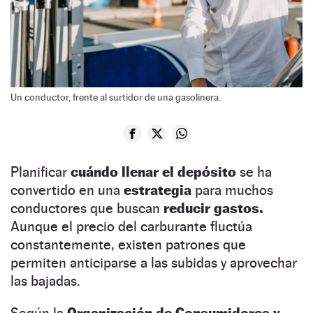
Un conductor, frente al surtidor de una gasolinera.
Planificar
cuándo llenar el depósito
se ha
convertido en una
estrategia
para muchos
conductores que buscan
reducir gastos.
Aunque el precio del carburante fluctúa
constantemente, existen patrones que
permiten anticiparse a las subidas y aprovechar
las bajadas.
Según la
Organización de Consumidores y