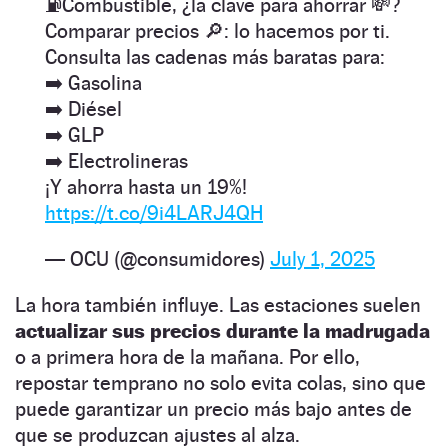
⛽Combustible, ¿la clave para ahorrar 💸?
Comparar precios 🔎: lo hacemos por ti.
Consulta las cadenas más baratas para:
➡️ Gasolina
➡️ Diésel
➡️ GLP
➡️ Electrolineras
¡Y ahorra hasta un 19%!
https://t.co/9i4LARJ4QH
— OCU (@consumidores)
July 1, 2025
La hora también influye. Las estaciones suelen
actualizar sus precios durante la madrugada
o a primera hora de la mañana. Por ello,
repostar temprano no solo evita colas, sino que
puede garantizar un precio más bajo antes de
que se produzcan ajustes al alza.