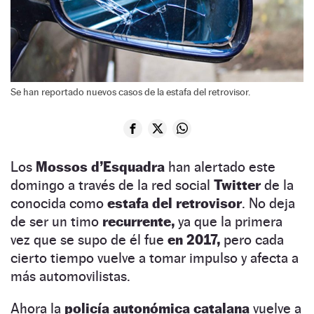
Se han reportado nuevos casos de la estafa del retrovisor.
Los
Mossos d’Esquadra
han alertado este
domingo a través de la red social
Twitter
de la
conocida como
estafa del retrovisor
. No deja
de ser un timo
recurrente,
ya que la primera
vez que se supo de él fue
en 2017,
pero cada
cierto tiempo vuelve a tomar impulso y afecta a
más automovilistas.
Ahora la
policía autonómica catalana
vuelve a