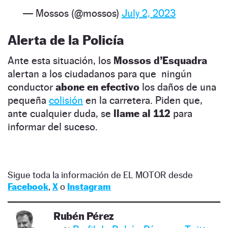
— Mossos (@mossos)
July 2, 2023
Alerta de la Policía
Ante esta situación, los
Mossos d’Esquadra
alertan a los ciudadanos para que ningún
conductor
abone en efectivo
los daños de una
pequeña
colisión
en la carretera. Piden que,
ante cualquier duda, se
llame al 112
para
informar del suceso.
Sigue toda la información de EL MOTOR desde
Facebook
,
X
o
Instagram
Rubén Pérez