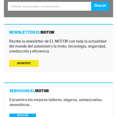
NEWSLETTER EL
MOTOR
Recibe la newsletter de EL MOTOR con toda la actualidad
del mundo del automóvil y la moto, tecnología, seguridad,
conducción y eficiencia.
APÚNTATE
SERVICIOS EL
MOTOR
Encuentra los mejores talleres, seguros, autoescuelas,
neumáticos…
BUSCAR