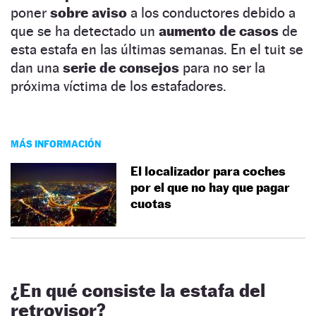
poner
sobre aviso
a los conductores debido a
que se ha detectado un
aumento de casos
de
esta estafa en las últimas semanas. En el tuit se
dan una
serie de consejos
para no ser la
próxima víctima de los estafadores.
MÁS INFORMACIÓN
El localizador para coches
por el que no hay que pagar
cuotas
¿En qué consiste la estafa del
retrovisor?