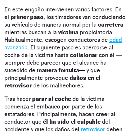
En este engaño intervienen varios factores. En
el
primer paso
, los timadores van conduciendo
su vehículo de manera normal por la
carretera
mientras buscan a la
víctima
propiciatoria.
Habitualmente, escogen conductores de
edad
avanzada
. El siguiente paso es acercarse al
coche de la víctima hasta
colisionar
con él —
siempre debe parecer que el alcance ha
sucedido de
manera fortuita
— y que
principalmente provoque
daños en el
retrovisor
de los malhechores.
Tras hacer
parar al coche
de la víctima
comienza el embauco por parte de los
estafadores. Principalmente, hacen creer al
conductor que
él ha sido el culpable
del
accidente y que los daños del
retrovisor
deben