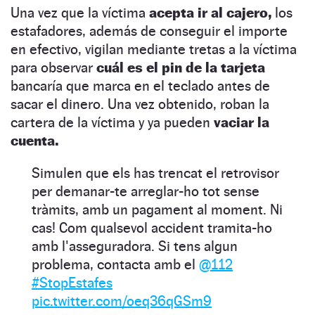
Una vez que la víctima
acepta ir al cajero,
los
estafadores, además de conseguir el importe
en efectivo, vigilan mediante tretas a la víctima
para observar
cuál es el pin de la tarjeta
bancaría que marca en el teclado antes de
sacar el dinero. Una vez obtenido, roban la
cartera de la víctima y ya pueden
vaciar la
cuenta.
Simulen que els has trencat el retrovisor
per demanar-te arreglar-ho tot sense
tràmits, amb un pagament al moment. Ni
cas! Com qualsevol accident tramita-ho
amb l'asseguradora. Si tens algun
problema, contacta amb el
@112
#StopEstafes
pic.twitter.com/oeq36qGSm9