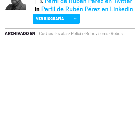
Perfil de Rubén Pérez en Twitter
Perfil de Rubén Pérez en Linkedin
VER BIOGRAFÍA
ARCHIVADO EN
Coches
·
Estafas
·
Policía
·
Retrovisores
·
Robos