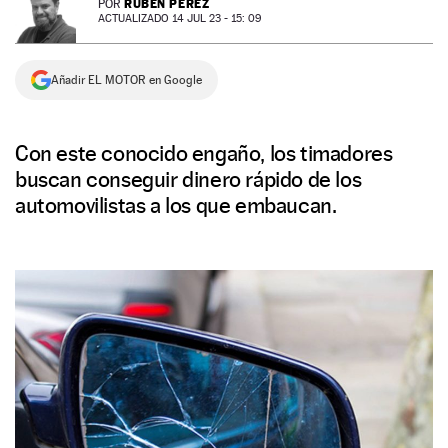
RUBÉN PÉREZ
POR
ACTUALIZADO 14 JUL 23 - 15: 09
NEWSLETTER
Añadir EL MOTOR en Google
SÍGUENOS
Con este conocido engaño, los timadores
buscan conseguir dinero rápido de los
automovilistas a los que embaucan.