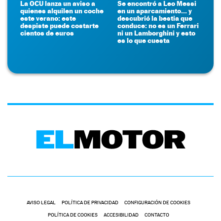
La OCU lanza un aviso a
Se encontró a Leo Messi
quienes alquilen un coche
en un aparcamiento... y
este verano: este
descubrió la bestia que
despiste puede costarte
conduce: no es un Ferrari
cientos de euros
ni un Lamborghini y esto
es lo que cuesta
AVISO LEGAL
POLÍTICA DE PRIVACIDAD
CONFIGURACIÓN DE COOKIES
POLÍTICA DE COOKIES
ACCESIBILIDAD
CONTACTO