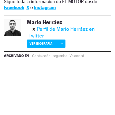
Sigue toda la información de EL MOTOR desde
Facebook
,
X
o
Instagram
Mario Herráez
Perfil de Mario Herráez en
Twitter
VER BIOGRAFÍA
ARCHIVADO EN
Conducción
·
seguridad
·
Velocidad