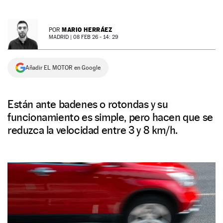
NEWSLETTER
MARIO HERRÁEZ
POR
MADRID |
08 FEB 26 - 14: 29
SÍGUENOS
Añadir EL MOTOR en Google
Están ante badenes o rotondas y su
funcionamiento es simple, pero hacen que se
reduzca la velocidad entre 3 y 8 km/h.