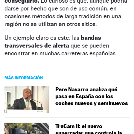
conseguirlo.
Lo curioso es que, aunque podría
darse por hecho que son de uso común, en
ocasiones métodos de larga tradición en una
región no se utilizan en otros sitios.
Un ejemplo claro es este: las
bandas
transversales de alerta
que se pueden
encontrar en muchas carreteras españolas.
MÁS INFORMACIÓN
Pere Navarro analiza qué
pasa en España con los
coches nuevos y seminuevos
TruCam II: el nuevo
superradar que controla la