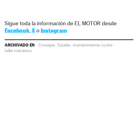
Sigue toda la información de EL MOTOR desde
Facebook
,
X
o
Instagram
ARCHIVADO EN
Consejos
·
Estafas
·
mantenimiento coche
·
taller mecánico