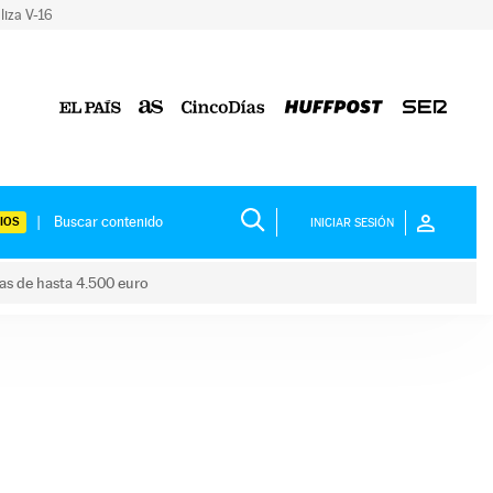
liza V-16
IOS
INICIAR SESIÓN
das de hasta 4.500 euro
s ayudas de hasta 4.500 euro