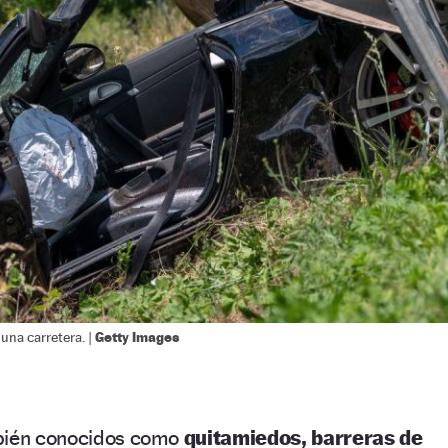
Getty Images
 una carretera. |
mbién conocidos como
quitamiedos, barreras de