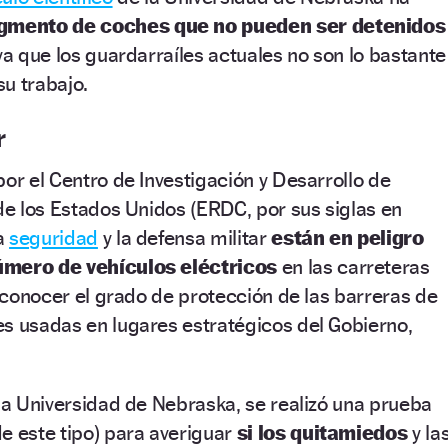
gmento de coches que no pueden ser detenidos
ya que los guardarraíles actuales no son lo bastante
u trabajo.
r
por el Centro de Investigación y Desarrollo de
 de los Estados Unidos (ERDC, por sus siglas en
la
seguridad
y la defensa militar
están en peligro
úmero de vehículos eléctricos
en las carreteras
a conocer el grado de protección de las barreras de
s usadas en lugares estratégicos del Gobierno,
 la Universidad de Nebraska, se realizó una prueba
e este tipo) para averiguar
si los quitamiedos
y la