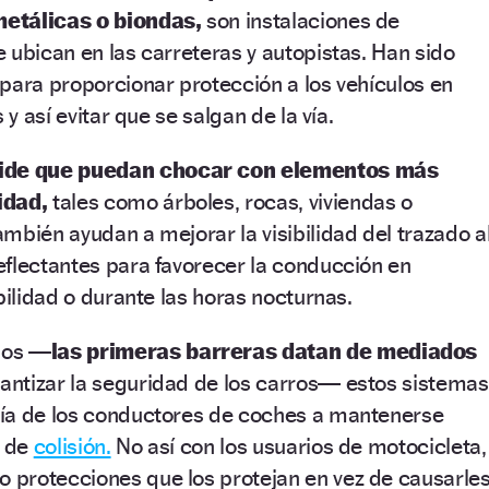
etálicas o biondas,
son instalaciones de
 ubican en las carreteras y autopistas. Han sido
para proporcionar protección a los vehículos en
 y así evitar que se salgan de la vía.
ide que puedan chocar con elementos más
idad,
tales como árboles, rocas, viviendas o
mbién ayudan a mejorar la visibilidad del trazado a
flectantes para favorecer la conducción en
bilidad o durante las horas nocturnas.
ños
—las primeras barreras datan de mediados
antizar la seguridad de los carros—
estos sistemas
ía de los conductores de coches a mantenerse
o de
colisión.
No así con los usuarios de motocicleta,
protecciones que los protejan en vez de causarle