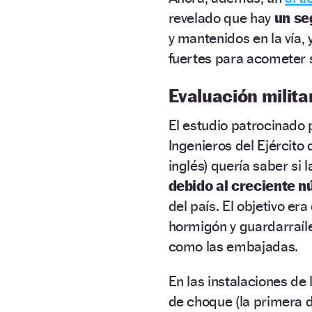
revelado que hay
un se
y mantenidos en la vía, 
fuertes para acometer s
Evaluación milita
El estudio patrocinado 
Ingenieros del Ejército
inglés) quería saber si 
debido al creciente n
del país. El objetivo er
hormigón y guardarraíle
como las embajadas.
En las instalaciones de
de choque (la primera d