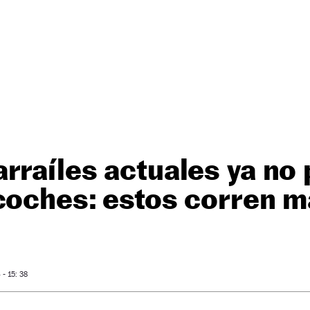
rraíles actuales ya no
coches: estos corren m
- 15: 38