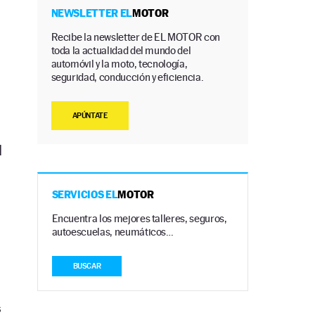
NEWSLETTER EL
MOTOR
Recibe la newsletter de EL MOTOR con
toda la actualidad del mundo del
automóvil y la moto, tecnología,
seguridad, conducción y eficiencia.
APÚNTATE
l
SERVICIOS EL
MOTOR
Encuentra los mejores talleres, seguros,
autoescuelas, neumáticos…
BUSCAR
s