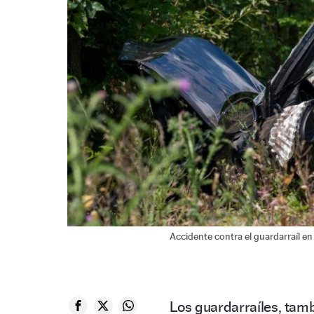
Accidente contra el guardarraíl en
Los guardarraíles, ta