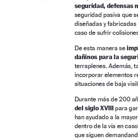
seguridad, defensas m
seguridad pasiva que se
diseñadas y fabricadas 
caso de sufrir colisiones
De esta manera se
imp
dañinos para la segur
terraplenes. Además, ta
incorporar elementos re
situaciones de baja visi
Durante más de 200 a
del siglo XVIII
para gar
han ayudado a la mayor
dentro de la vía en cas
que siguen demandando 