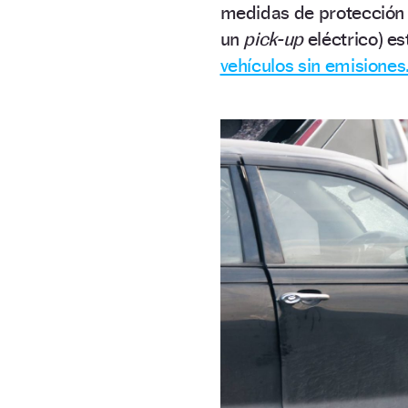
medidas de protección m
un
pick-up
eléctrico) e
vehículos sin emisiones