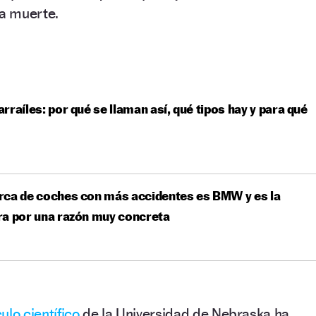
la muerte.
rraíles: por qué se llaman así, qué tipos hay y para qué
rca de coches con más accidentes es BMW y es la
ra por una razón muy concreta
culo científico
de la Universidad de Nebraska ha