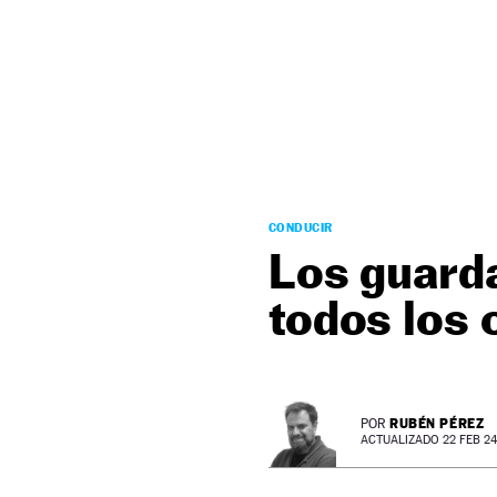
NEWSLETTER
SÍGUENOS
CONDUCIR
Los guarda
todos los 
RUBÉN PÉREZ
POR
ACTUALIZADO 22 FEB 24 