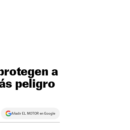
 protegen a
ás peligro
Añadir EL MOTOR en Google