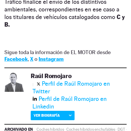
Tráfico finalice el envío de los distintivos
ambientales, correspondientes en ese caso a
los titulares de vehículos catalogados como
C y
B.
Sigue toda la información de EL MOTOR desde
Facebook
,
X
o
Instagram
Raúl Romojaro
Perfil de Raúl Romojaro en
Twitter
Perfil de Raúl Romojaro en
Linkedin
VER BIOGRAFÍA
ARCHIVADO EN
Coches híbridos
·
Coches híbridos enchufables
·
DGT
·