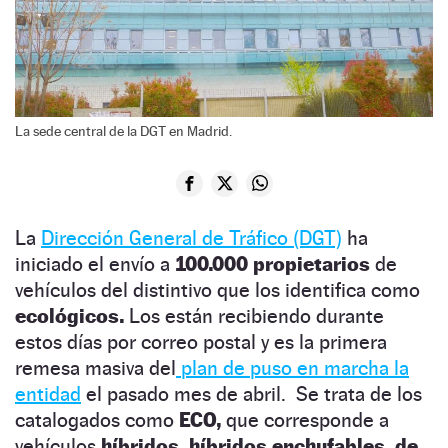
La sede central de la DGT en Madrid.
La
Dirección General de Tráfico (DGT)
ha
iniciado el envío a
100.000 propietarios
de
vehículos del distintivo que los identifica como
ecológicos.
Los están recibiendo durante
estos días por correo postal y es la primera
remesa masiva del
plan de puso en marcha la
entidad
el pasado mes de abril. Se trata de los
catalogados como
ECO,
que corresponde a
vehículos
híbridos, híbridos enchufables, de