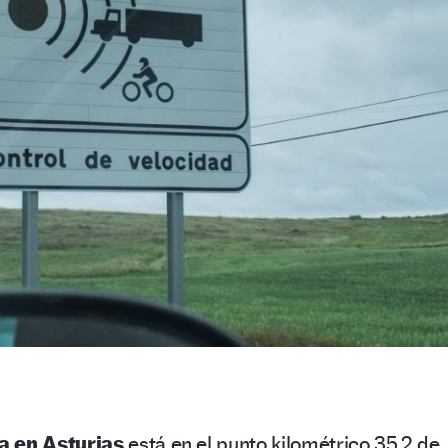
a en Asturias
está en el punto kilométrico 35,2 de