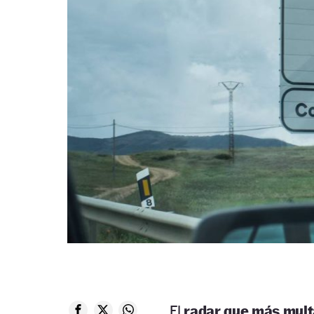
El
radar que más mult