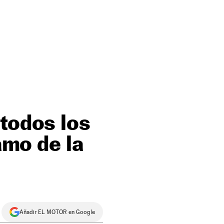
 todos los
amo de la
Añadir EL MOTOR en Google