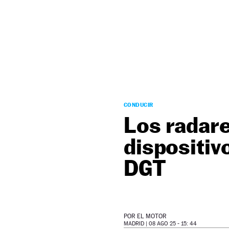
NEWSLETTER
SÍGUENOS
CONDUCIR
Los radare
dispositivo
DGT
POR
EL MOTOR
MADRID |
08 AGO 25 - 15: 44