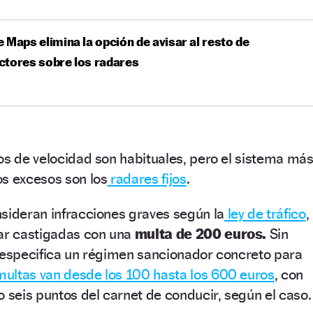
 Maps elimina la opción de avisar al resto de
ctores sobre los radares
os de velocidad son habituales, pero el sistema má
os excesos son los
radares fijos
.
sideran infracciones graves según la
ley de tráfico
,
tar castigadas con una
multa de 200 euros.
Sin
l especifica un régimen sancionador concreto para
multas van desde los 100 hasta los 600 euros
, con
o seis puntos del carnet de conducir, según el caso