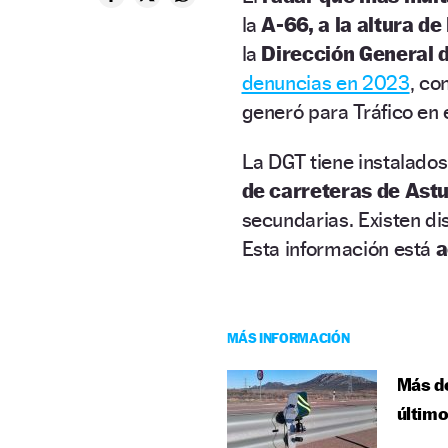
la
A-66, a la altura de
la
Dirección General d
denuncias en 2023
, co
generó para Tráfico en 
La DGT tiene instalad
de carreteras de Astu
secundarias. Existen dis
Esta información está
a
MÁS INFORMACIÓN
Más de
últim