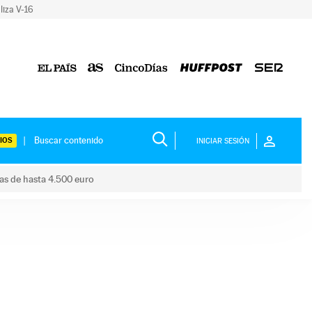
liza V-16
IOS
INICIAR SESIÓN
das de hasta 4.500 euro
s ayudas de hasta 4.500 euro