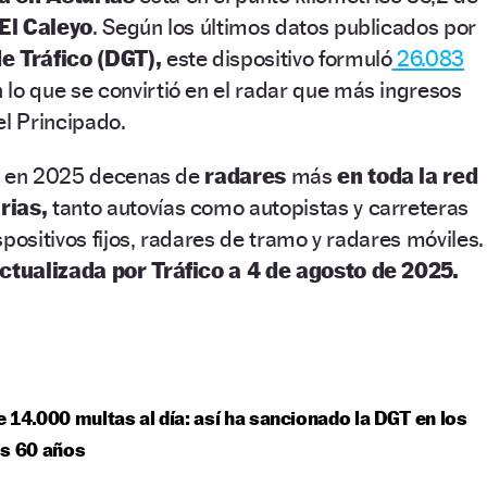
 El Caleyo
. Según los últimos datos publicados por
e Tráfico (DGT),
este dispositivo formuló
26.083
n lo que se convirtió en el radar que más ingresos
el Principado.
os en 2025 decenas de
radares
más
en toda la red
rias,
tanto autovías como autopistas y carreteras
positivos fijos, radares de tramo y radares móviles.
ctualizada por Tráfico a 4 de agosto de 2025.
 14.000 multas al día: así ha sancionado la DGT en los
os 60 años