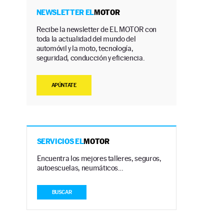
NEWSLETTER EL
MOTOR
Recibe la newsletter de EL MOTOR con
toda la actualidad del mundo del
automóvil y la moto, tecnología,
seguridad, conducción y eficiencia.
APÚNTATE
SERVICIOS EL
MOTOR
Encuentra los mejores talleres, seguros,
autoescuelas, neumáticos…
BUSCAR