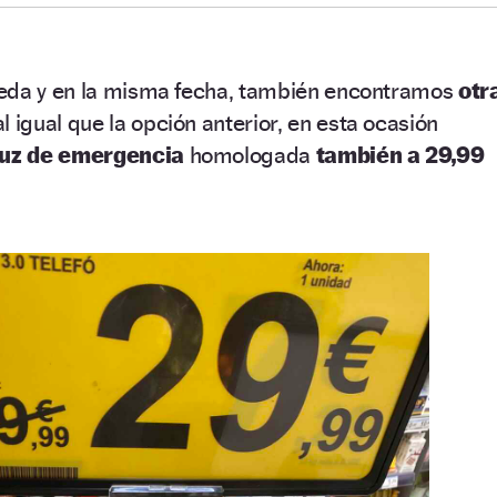
ueda y en la misma fecha, también encontramos
otr
l igual que la opción anterior, en esta ocasión
luz de emergencia
homologada
también a 29,99