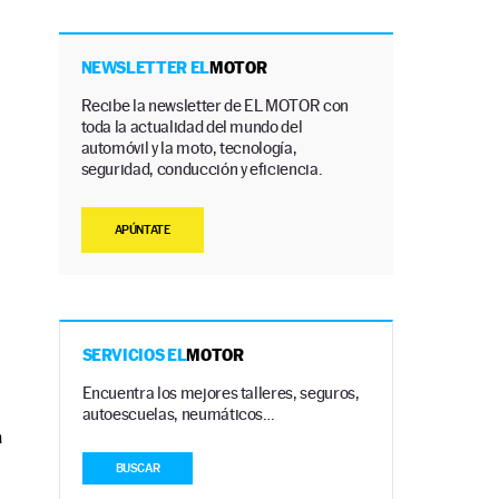
NEWSLETTER EL
MOTOR
Recibe la newsletter de EL MOTOR con
toda la actualidad del mundo del
automóvil y la moto, tecnología,
seguridad, conducción y eficiencia.
APÚNTATE
SERVICIOS EL
MOTOR
Encuentra los mejores talleres, seguros,
autoescuelas, neumáticos…
a
BUSCAR