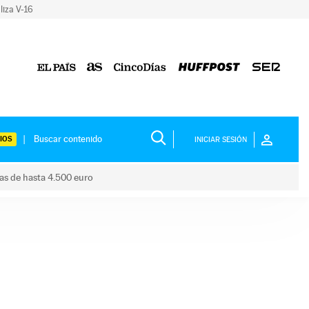
liza V-16
IOS
INICIAR SESIÓN
das de hasta 4.500 euro
s ayudas de hasta 4.500 euro