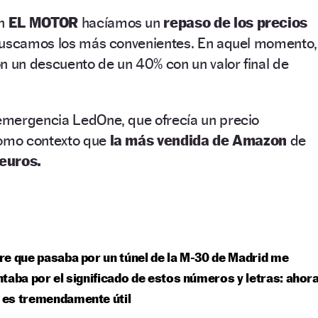
en
EL MOTOR
hacíamos un
repaso de los precios
buscamos los más convenientes. En aquel momento,
un descuento de un 40% con un valor final de
mergencia LedOne, que ofrecía un precio
como contexto que
la más vendida de Amazon
de
euros.
e que pasaba por un túnel de la M-30 de Madrid me
taba por el significado de estos números y letras: ahor
y es tremendamente útil