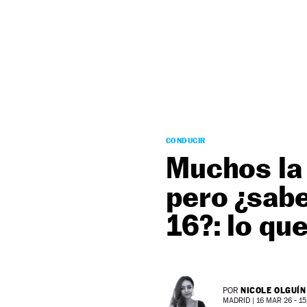
NEWSLETTER
SÍGUENOS
CONDUCIR
Muchos la
pero ¿sabe
16?: lo qu
NICOLE OLGUÍN
POR
MADRID |
16 MAR 26 - 15