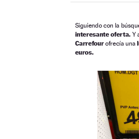
Siguiendo con la búsq
interesante oferta.
Y a
Carrefour
ofrecía una
euros.