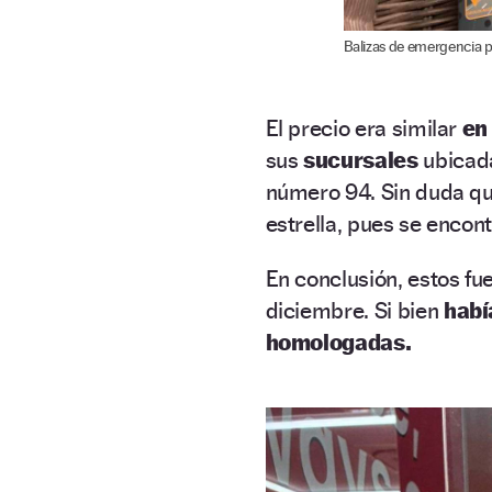
Balizas de emergencia 
El precio era similar
en
sus
sucursales
ubicad
número 94. Sin duda qu
estrella, pues se encon
En conclusión, estos fu
diciembre. Si bien
habí
homologadas.