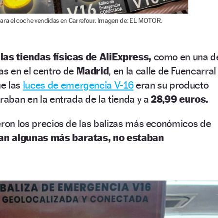
para el coche vendidas en Carrefour. Imagen de: EL MOTOR.
 las tiendas físicas de AliExpress,
como en una d
as en el centro de
Madrid
, en la calle de Fuencarral
e las
luces de emergencia V-16
eran su producto
traban en la entrada de la tienda y a
28,99 euros.
eron los precios de las balizas más económicos de
an algunas más baratas, no estaban