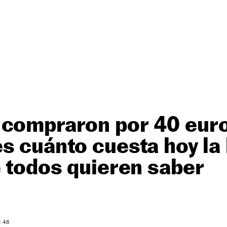
 compraron por 40 euro
s cuánto cuesta hoy la 
e todos quieren saber
: 48