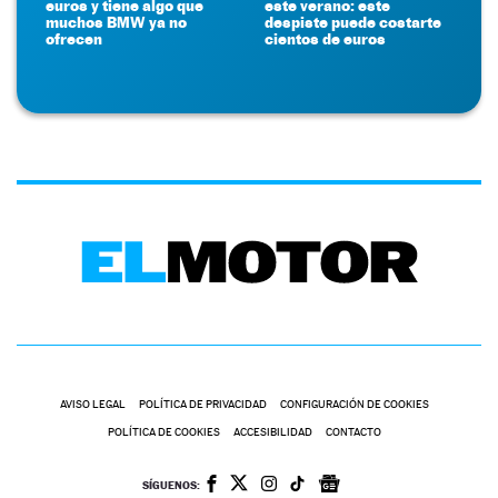
euros y tiene algo que
este verano: este
muchos BMW ya no
despiste puede costarte
ofrecen
cientos de euros
AVISO LEGAL
POLÍTICA DE PRIVACIDAD
CONFIGURACIÓN DE COOKIES
POLÍTICA DE COOKIES
ACCESIBILIDAD
CONTACTO
SÍGUENOS: