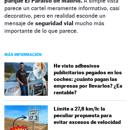
parque El Paraíso de Madrid.
A simple vista
parece un cartel meramente informativo, casi
decorativo, pero en realidad esconde un
mensaje de
seguridad vial
mucho más
importante de lo que parece.
MÁS INFORMACIÓN
He visto adhesivos
publicitarios pegados en los
coches: ¿cuánto pagan las
empresas por llevarlos? ¿Es
rentable?
Límite a 27,8 km/h: la
peculiar propuesta para
evitar excesos de velocidad