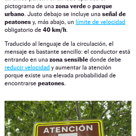
pictograma de una
zona verde
o
parque
urbano
. Justo debajo se incluye una
señal de
peatones
y, más abajo, un
límite de velocidad
obligatorio de
40 km/h
.
Traducido al lenguaje de la circulación, el
mensaje es bastante sencillo: el conductor está
entrando en una
zona sensible
donde debe
reducir velocidad
y aumentar la atención
porque existe una elevada probabilidad de
encontrarse
peatones
.