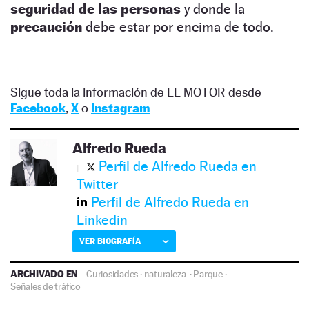
seguridad de las personas
y donde la
precaución
debe estar por encima de todo.
Sigue toda la información de EL MOTOR desde
Facebook
,
X
o
Instagram
Alfredo Rueda
Perfil de Alfredo Rueda en
Twitter
Perfil de Alfredo Rueda en
Linkedin
VER BIOGRAFÍA
ARCHIVADO EN
Curiosidades
·
naturaleza.
·
Parque
·
Señales de tráfico