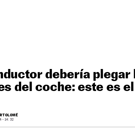
ductor debería plegar 
es del coche: este es e
ARTOLOMÉ
 - 14: 32