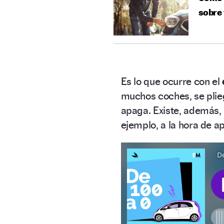
sobre 
Es lo que ocurre con el
muchos coches, se plie
apaga. Existe, además,
ejemplo, a la hora de ap