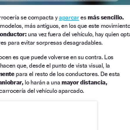
arrocería se compacta y
aparcar
es
más sencillo.
 modelos, más antiguos, en los que este movimient
onductor:
una vez fuera del vehículo, hay quien opt
ores para evitar sorpresas desagradables.
en es que puede volverse en su contra. Los
hacen que, desde el punto de vista visual, la
mente
para el resto de los conductores. De esta
niobrar,
lo harán a una
mayor distancia,
carrocería del vehículo aparcado.