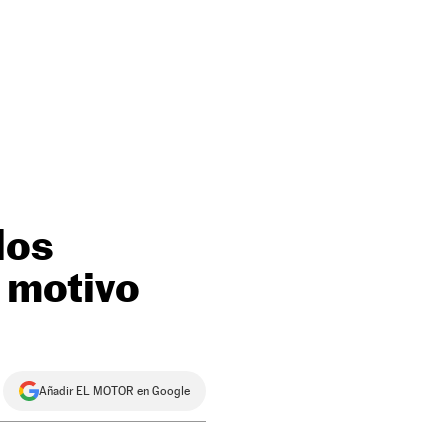
los
l motivo
Añadir EL MOTOR en Google