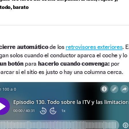
todo, barato
cierre automático
de los
retrovisores exteriores
. 
gan solos cuando el conductor aparca el coche y lo
un botón
para
hacerlo cuando convenga:
por
arcar si el sitio es justo o hay una columna cerca.