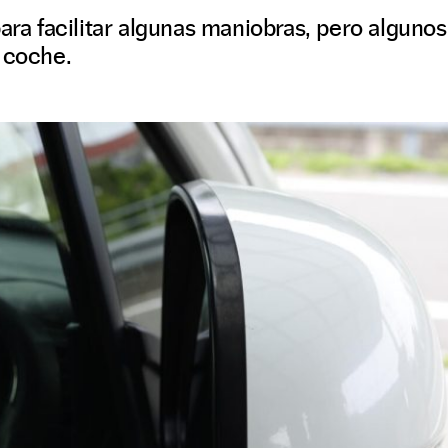
para facilitar algunas maniobras, pero algun
 coche.