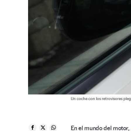
Un coche con los retrovisores pleg
En el mundo del motor,