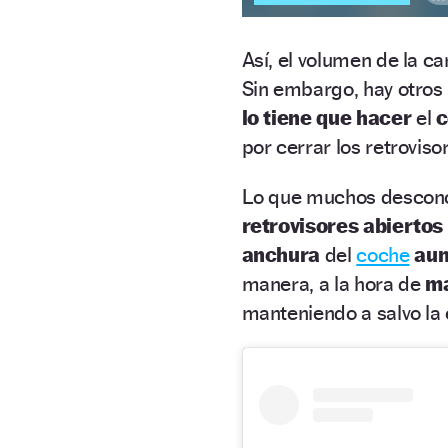
Así, el volumen de la c
Sin embargo, hay otros
lo tiene que hacer
el
c
por cerrar los retrovis
Lo que muchos desconoc
retrovisores abiertos
anchura
del
coche
au
manera, a la hora de
ma
manteniendo a salvo la 