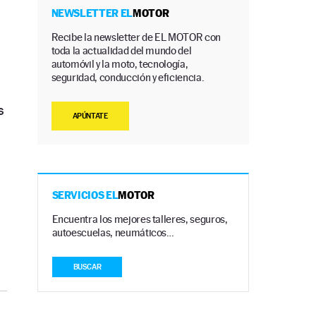
NEWSLETTER EL
MOTOR
Recibe la newsletter de EL MOTOR con
toda la actualidad del mundo del
automóvil y la moto, tecnología,
seguridad, conducción y eficiencia.
s
APÚNTATE
SERVICIOS EL
MOTOR
Encuentra los mejores talleres, seguros,
autoescuelas, neumáticos…
BUSCAR