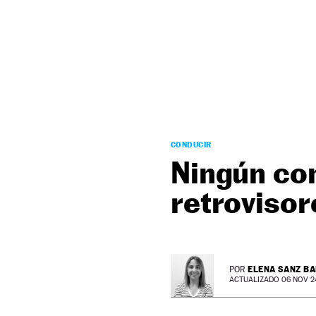
NEWSLETTER
SÍGUENOS
CONDUCIR
Ningún con
retrovisor
ELENA SANZ B
POR
ACTUALIZADO 06 NOV 24