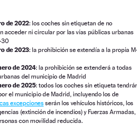
ro de 2022
: los coches sin etiquetan de no
n acceder ni circular por las vías públicas urbanas
M-30
ro de 2023
: la prohibición se extendía a la propia M
nero de 2024
: la prohibición se extenderá a todas
y urbanas del municipio de Madrid
nero de 2025
: todos los coches sin etiqueta tendrá
por el municipio de Madrid, incluyendo los de
icas excepciones
serán los vehículos históricos, los
encias (extinción de incendios) y Fuerzas Armadas,
ersonas con movilidad reducida.