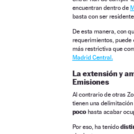
encuentran dentro de
M
basta con ser resident
De esta manera, con qu
requerimientos, puede e
más restrictiva que co
Madrid Central.
La extensión y a
Emisiones
Al contrario de otras 
tienen una delimitación
poco
hasta acabar oc
Por eso, ha tenido
dist