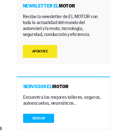
NEWSLETTER EL
MOTOR
Recibe la newsletter de EL MOTOR con
toda la actualidad del mundo del
automóvil y la moto, tecnología,
seguridad, conducción y eficiencia.
APÚNTATE
SERVICIOS EL
MOTOR
Encuentra los mejores talleres, seguros,
autoescuelas, neumáticos…
BUSCAR
s