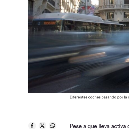
Diferentes coches pasando por la i
Pese a que lleva activ