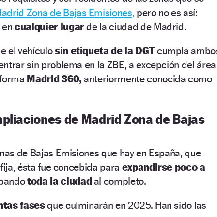
adrid Zona de Bajas Emisiones,
pero no es así:
e en
cualquier lugar
de la ciudad de Madrid.
e el vehículo
sin etiqueta de la DGT
cumpla ambo
ntrar sin problema en la ZBE, a excepción del área
nforma
Madrid 360,
anteriormente conocida como
mpliaciones de Madrid Zona de Bajas
Zonas de Bajas Emisiones que hay en España, que
 fija, ésta fue concebida para
expandirse poco a
upando
toda la ciudad
al completo.
intas fases
que culminarán en 2025. Han sido las