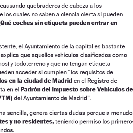
 causando quebraderos de cabeza a los
 los cuales no saben a ciencia cierta si pueden
¿Qué coches sin etiqueta pueden entrar en
stente, el Ayuntamiento de la capital es bastante
 explica que aquellos vehículos clasificados como
smos) y todoterreno y que no tengan etiqueta
eden acceder si cumplen “los requisitos de
dos en la ciudad de Madrid
en el Registro de
lta en el
Padrón del Impuesto sobre Vehículos de
IVTM)
del Ayuntamiento de Madrid”.
ma sencilla, genera ciertas dudas porque a menudo
tes y no residentes,
teniendo permiso los primero
undos.