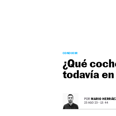
NEWSLETTER
SÍGUENOS
CONDUCIR
¿Qué coche
todavía en
MARIO HERRÁE
POR
23 AGO 23 - 13: 44