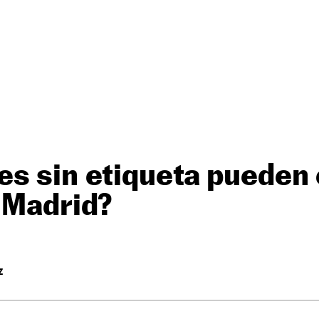
s sin etiqueta pueden 
 Madrid?
Z