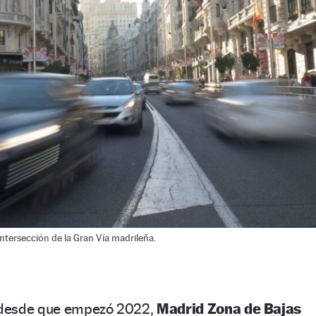
ntersección de la Gran Vía madrileña.
a desde que empezó 2022,
Madrid Zona de Bajas