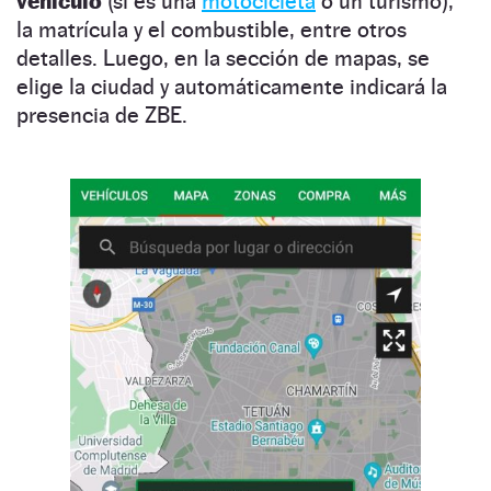
vehículo
(si es una
motocicleta
o un turismo),
la matrícula y el combustible, entre otros
detalles. Luego, en la sección de mapas, se
elige la ciudad y automáticamente indicará la
presencia de ZBE.