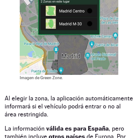
Imagen de Green Zone.
Al elegir la zona, la aplicación automáticamente
informará si el vehículo podrá entrar o no al
área restringida.
La información
válida es para España
, pero
también incluye
otros países
de Europa. Por