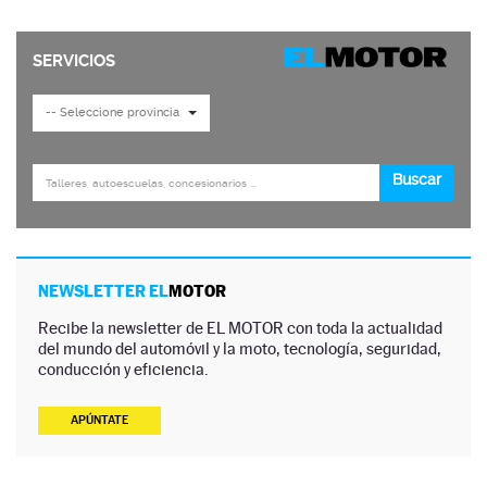
NEWSLETTER EL
MOTOR
Recibe la newsletter de EL MOTOR con toda la actualidad
del mundo del automóvil y la moto, tecnología, seguridad,
conducción y eficiencia.
APÚNTATE