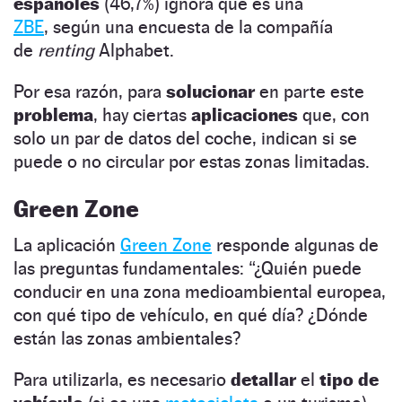
españoles
(46,7%) ignora qué es una
ZBE
, según una encuesta de la compañía
de
renting
Alphabet.
Por esa razón, para
solucionar
en parte este
problema
, hay ciertas
aplicaciones
que, con
solo un par de datos del coche, indican si se
puede o no circular por estas zonas limitadas.
Green Zone
La aplicación
Green Zone
responde algunas de
las preguntas fundamentales: “¿Quién puede
conducir en una zona medioambiental europea,
con qué tipo de vehículo, en qué día? ¿Dónde
están las zonas ambientales?
Para utilizarla, es necesario
detallar
el
tipo de