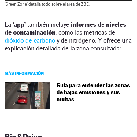
‘Green Zone’ detalla todo sobre el área de ZBE.
La
‘app’
también incluye
informes
de
niveles
de contaminación
, como las métricas de
dióxido de carbono
y de nitrógeno. Y ofrece una
explicación detallada de la zona consultada:
MÁS INFORMACIÓN
Guía para entender las zonas
de bajas emisiones y sus
multas
Bip&Drive