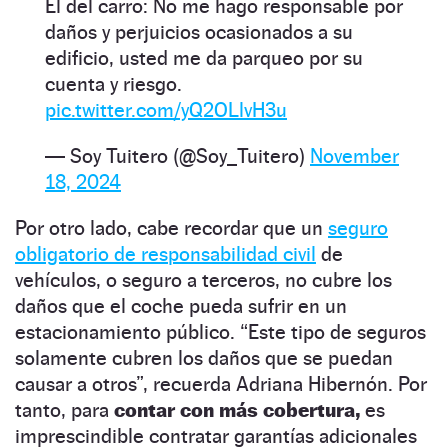
El del carro: No me hago responsable por
daños y perjuicios ocasionados a su
edificio, usted me da parqueo por su
cuenta y riesgo.
pic.twitter.com/yQ2OLlvH3u
— Soy Tuitero (@Soy_Tuitero)
November
18, 2024
Por otro lado, cabe recordar que un
seguro
obligatorio de responsabilidad civil
de
vehículos, o seguro a terceros, no cubre los
daños que el coche pueda sufrir en un
estacionamiento público. “Este tipo de seguros
solamente cubren los daños que se puedan
causar a otros”, recuerda Adriana Hibernón. Por
tanto, para
contar con más cobertura,
es
imprescindible contratar garantías adicionales