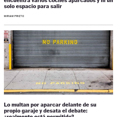
encuentra varios coches aparcados y ni un
solo espacio para salir
MIRIAM PRIETO
Lo multan por aparcar delante de su
propio garaje y desata el debate:
¿realmente está permitido?