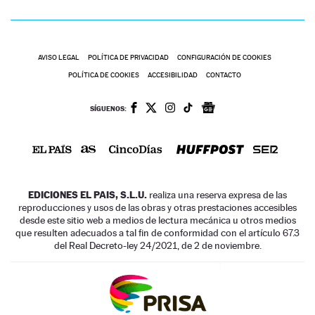
AVISO LEGAL
POLÍTICA DE PRIVACIDAD
CONFIGURACIÓN DE COOKIES
POLÍTICA DE COOKIES
ACCESIBILIDAD
CONTACTO
SÍGUENOS:
EDICIONES EL PAIS, S.L.U.
realiza una reserva expresa de las
reproducciones y usos de las obras y otras prestaciones accesibles
desde este sitio web a medios de lectura mecánica u otros medios
que resulten adecuados a tal fin de conformidad con el artículo 67.3
del Real Decreto-ley 24/2021, de 2 de noviembre.