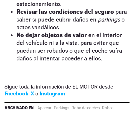
estacionamiento.
Revisar las condiciones del seguro
para
saber si puede cubrir daños en
parkings
o
actos vandálicos.
No dejar objetos de valor
en el interior
del vehículo ni a la vista, para evitar que
puedan ser robados o que el coche sufra
daños al intentar acceder a ellos.
Sigue toda la información de EL MOTOR desde
Facebook
,
X
o
Instagram
ARCHIVADO EN
Aparcar
·
Parkings
·
Robo de coches
·
Robos