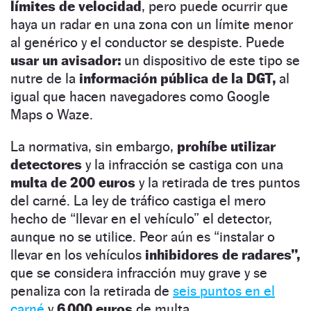
límites de velocidad
, pero puede ocurrir que
haya un radar en una zona con un límite menor
al genérico y el conductor se despiste. Puede
usar un avisador:
un dispositivo de este tipo se
nutre de la
información pública de la DGT,
al
igual que hacen navegadores como Google
Maps o Waze.
La normativa, sin embargo,
prohíbe utilizar
detectores
y la infracción se castiga con una
multa de 200 euros
y la retirada de tres puntos
del carné. La ley de tráfico castiga el mero
hecho de “llevar en el vehículo” el detector,
aunque no se utilice. Peor aún es “instalar o
llevar en los vehículos
inhibidores de radares”,
que se considera infracción muy grave y se
penaliza con la retirada de
seis puntos en el
carné
y
6.000 euros
de multa.