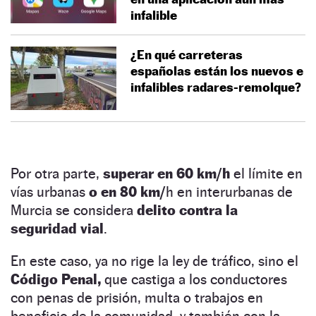
infalible
¿En qué carreteras
españolas están los nuevos e
infalibles radares-remolque?
Por otra parte,
superar en 60 km/h
el límite en
vías urbanas
o en 80 km/
h en interurbanas de
Murcia se considera
delito contra la
seguridad vial
.
En este caso, ya no rige la ley de tráfico, sino el
Código Penal,
que castiga a los conductores
con penas de prisión, multa o trabajos en
beneficio de la comunidad, y también con la