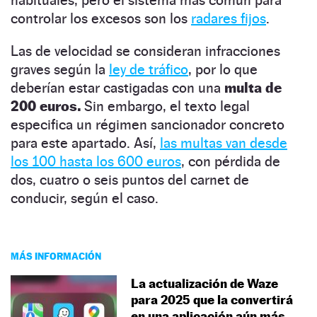
controlar los excesos son los
radares fijos
.
Las de velocidad se consideran infracciones
graves según la
ley de tráfico
, por lo que
deberían estar castigadas con una
multa de
200 euros.
Sin embargo, el texto legal
especifica un régimen sancionador concreto
para este apartado. Así,
las multas van desde
los 100 hasta los 600 euros
, con pérdida de
dos, cuatro o seis puntos del carnet de
conducir, según el caso.
MÁS INFORMACIÓN
La actualización de Waze
para 2025 que la convertirá
en una aplicación aún más