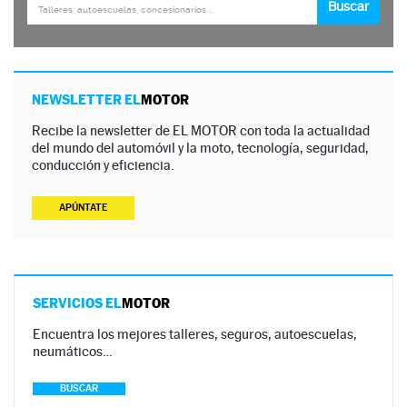
NEWSLETTER EL
MOTOR
Recibe la newsletter de EL MOTOR con toda la actualidad
del mundo del automóvil y la moto, tecnología, seguridad,
conducción y eficiencia.
APÚNTATE
SERVICIOS EL
MOTOR
Encuentra los mejores talleres, seguros, autoescuelas,
neumáticos…
BUSCAR