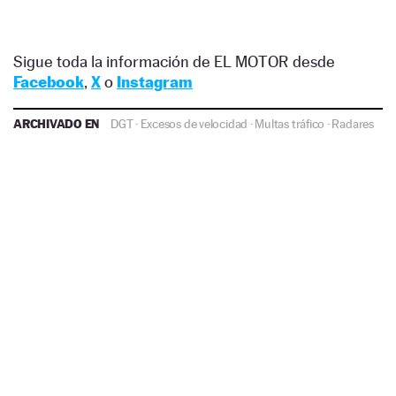
Sigue toda la información de EL MOTOR desde
Facebook
,
X
o
Instagram
ARCHIVADO EN
DGT
·
Excesos de velocidad
·
Multas tráfico
·
Radares