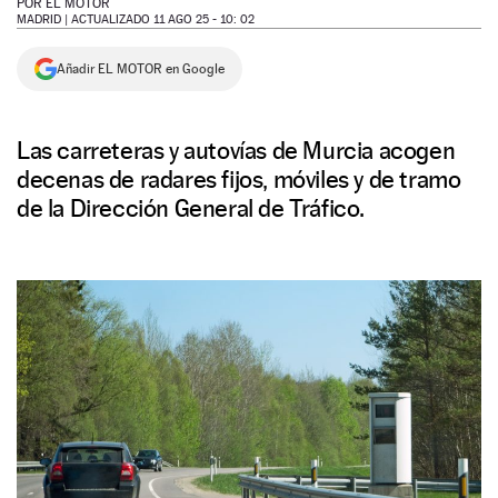
POR
EL MOTOR
MADRID |
ACTUALIZADO 11 AGO 25 - 10: 02
NEWSLETTER
Añadir EL MOTOR en Google
SÍGUENOS
Las carreteras y autovías de Murcia acogen
decenas de radares fijos, móviles y de tramo
de la Dirección General de Tráfico.