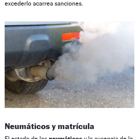
excederlo acarrea sanciones.
Neumáticos y matrícula
El estado de los
neumáticos
y la ausencia de la