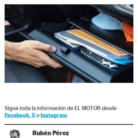
Sigue toda la información de EL MOTOR desde
Facebook
,
X
o
Instagram
Rubén Pérez