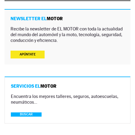
NEWSLETTER EL
MOTOR
Recibe la newsletter de EL MOTOR con toda la actualidad
del mundo del automóvil y la moto, tecnología, seguridad,
conducción y eficiencia.
APÚNTATE
SERVICIOS EL
MOTOR
Encuentra los mejores talleres, seguros, autoescuelas,
neumáticos…
BUSCAR