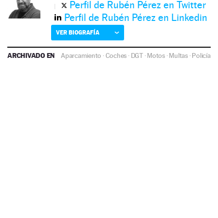
Perfil de Rubén Pérez en Twitter
Perfil de Rubén Pérez en Linkedin
VER BIOGRAFÍA
ARCHIVADO EN
Aparcamiento
·
Coches
·
DGT
·
Motos
·
Multas
·
Policía