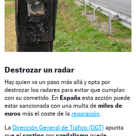
Destrozar un radar
Hay quien va un paso más allá y opta por
destrozar los radares para evitar que cumplan
con su cometido. En
España
esta acción puede
estar sancionada con una multa de
miles de
euros
más el coste de la
reparación
.
La
Dirección General de Tráfico (DGT)
apunta
que el
castigo
por
vandalismo
puede