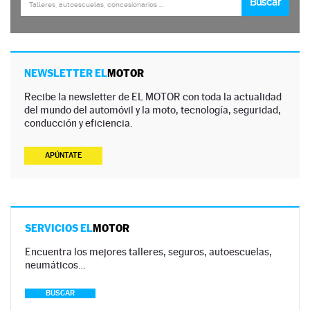
NEWSLETTER EL
MOTOR
Recibe la newsletter de EL MOTOR con toda la actualidad
del mundo del automóvil y la moto, tecnología, seguridad,
conducción y eficiencia.
APÚNTATE
SERVICIOS EL
MOTOR
Encuentra los mejores talleres, seguros, autoescuelas,
neumáticos…
BUSCAR