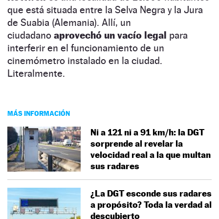
que está situada entre la Selva Negra y la Jura
de Suabia (Alemania). Allí, un
ciudadano
aprovechó un vacío legal
para
interferir en el funcionamiento de un
cinemómetro instalado en la ciudad.
Literalmente.
MÁS INFORMACIÓN
Ni a 121 ni a 91 km/h: la DGT
sorprende al revelar la
velocidad real a la que multan
sus radares
¿La DGT esconde sus radares
a propósito? Toda la verdad al
descubierto