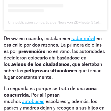
Una publicación compartida de News von ZDFheute (@zdfheute)
De vez en cuando, instalan ese
radar móvil
en
esa calle por dos razones. La primera de ellas
es por
prevención:
no en vano, las autoridades
decidieron colocarlo ahí basándose en
los
avisos de los ciudadanos,
que alertaban
sobre las
peligrosas situaciones
que tenían
lugar constantemente.
La segunda es porque se trata de una
zona
concurrida.
Por allí pasan
muchos
autobuses
escolares y, además, los
padres y madres dejan y recogen a sus hijos en