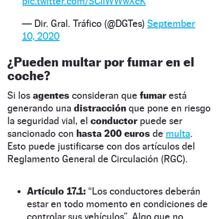
pic.twitter.com/SCliWWwXcK
— Dir. Gral. Tráfico (@DGTes)
September
10, 2020
¿Pueden multar por fumar en el
coche?
Si los
agentes
consideran que
fumar
está
generando una
distracción
que pone en riesgo
la seguridad vial, el
conductor
puede ser
sancionado con
hasta 200 euros
de
multa
.
Esto puede justificarse con dos artículos del
Reglamento General de Circulación (RGC).
Artículo 17.1:
“Los conductores deberán
estar en todo momento en condiciones de
controlar sus vehículos”. Algo que no