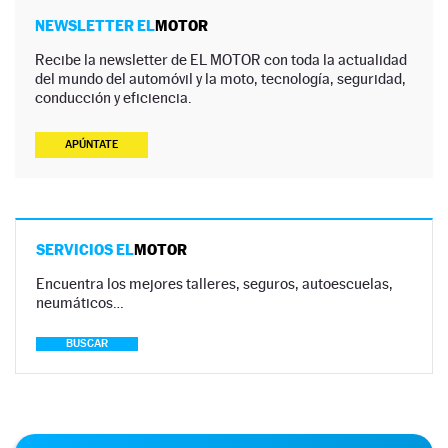
NEWSLETTER EL
MOTOR
Recibe la newsletter de EL MOTOR con toda la actualidad
del mundo del automóvil y la moto, tecnología, seguridad,
conducción y eficiencia.
APÚNTATE
SERVICIOS EL
MOTOR
Encuentra los mejores talleres, seguros, autoescuelas,
neumáticos…
BUSCAR