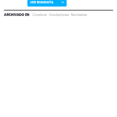
VER BIOGRAFÍA
ARCHIVADO EN
Conducir
·
Conductores
·
Normativa