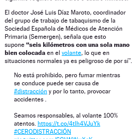
El doctor José Luis Díaz Maroto, coordinador
del grupo de trabajo de tabaquismo de la
Sociedad Española de Médicos de Atención
Primaria (Semergen), señala que esto
supone
“seis kilómetros con una sola mano
bien colocada
en el
volante
, lo que en
situaciones normales ya es peligroso de por sí”.
No está prohibido, pero fumar mientras
se conduce puede ser causa de
#distracción
y por lo tanto, provocar
accidentes .
Seamos responsables, al volante 100%
atentos.
https://t.co/4tlh4VJuYk
#CERODISTRACCIÓN