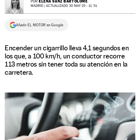
ELENA SANZ BARTOLOMÉ
POR
MADRID |
ACTUALIZADO 30 MAY 25 - 11: 51
NEWSLETTER
Añadir EL MOTOR en Google
SÍGUENOS
Encender un cigarrillo lleva 4,1 segundos en
los que, a 100 km/h, un conductor recorre
113 metros sin tener toda su atención en la
carretera.