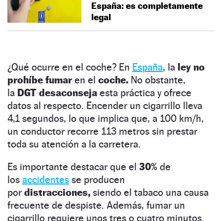
España: es completamente
legal
¿Qué ocurre en el coche? En
España
, la
ley no
prohíbe fumar
en el
coche.
No obstante,
la
DGT desaconseja
esta práctica y ofrece
datos al respecto. Encender un cigarrillo lleva
4,1 segundos, lo que implica que, a 100 km/h,
un conductor recorre 113 metros sin prestar
toda su atención a la carretera.
Es importante destacar que el
30%
de
los
accidentes
se producen
por
distracciones,
siendo el tabaco una causa
frecuente de despiste. Además, fumar un
cigarrillo requiere unos tres o cuatro minutos.