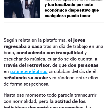
y fue localizado por este
económico dispositivo que
cualquiera puede tener
Según relata en la plataforma,
el joven
regresaba a casa
tras un día de trabajo en una
boda,
conduciendo con tranquilidad
y
escuchando música, cuando se dio cuenta,
a
través del retrovisor
, de que
dos personas
en
patinete eléctrico
circulaban detrás de él,
señalando su coche
y mirándose entre ellos
de forma sospechosa.
Hasta ese momento todo parecía transcurrir
con normalidad, pero
la actitud de los
individuos despertó sus sospechas.
La