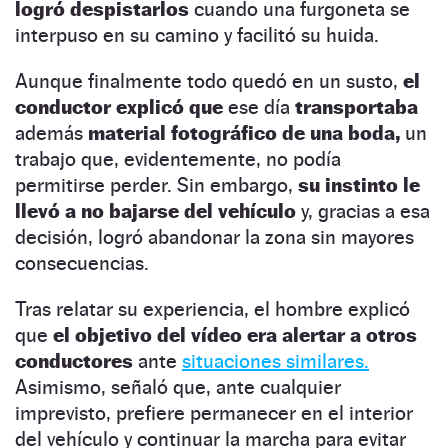
logró despistarlos
cuando una furgoneta se
interpuso en su camino y facilitó su huida.
Aunque finalmente todo quedó en un susto,
el
conductor explicó que
ese día
transportaba
además
material fotográfico de una boda,
un
trabajo que, evidentemente, no podía
permitirse perder. Sin embargo,
su instinto le
llevó a no bajarse del vehículo
y, gracias a esa
decisión, logró abandonar la zona sin mayores
consecuencias.
Tras relatar su experiencia, el hombre explicó
que
el objetivo del vídeo era alertar a otros
conductores
ante
situaciones similares.
Asimismo, señaló que, ante cualquier
imprevisto, prefiere permanecer en el interior
del vehículo y continuar la marcha para evitar