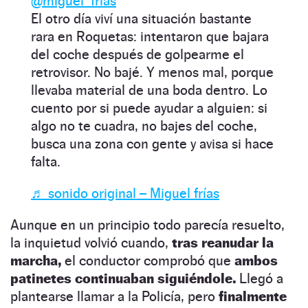
@miguel_frias
El otro día viví una situación bastante
rara en Roquetas: intentaron que bajara
del coche después de golpearme el
retrovisor. No bajé. Y menos mal, porque
llevaba material de una boda dentro. Lo
cuento por si puede ayudar a alguien: si
algo no te cuadra, no bajes del coche,
busca una zona con gente y avisa si hace
falta.
♬ sonido original – Miguel frías
Aunque en un principio todo parecía resuelto,
la inquietud volvió cuando,
tras reanudar la
marcha,
el conductor comprobó que
ambos
patinetes continuaban siguiéndole.
Llegó a
plantearse llamar a la Policía, pero
finalmente