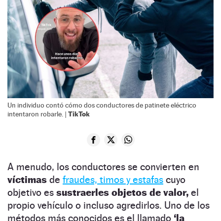
Un individuo contó cómo dos conductores de patinete eléctrico
TikTok
intentaron robarle. |
A menudo, los conductores se convierten en
víctimas
de
fraudes, timos y estafas
cuyo
objetivo es
sustraerles objetos de valor,
el
propio vehículo o incluso agredirlos. Uno de los
métodos más conocidos es el llamado
‘la