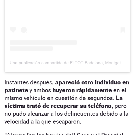
Una publicación compartida de El TOT Badalona, Montgat i Tiana (@totbadalona)
Instantes después,
apareció otro individuo en
patinete
y ambos
huyeron rápidamente
en el
mismo vehículo en cuestión de segundos.
La
víctima trató de recuperar su teléfono,
pero
no pudo alcanzar a los delincuentes debido a la
velocidad a la que escaparon.