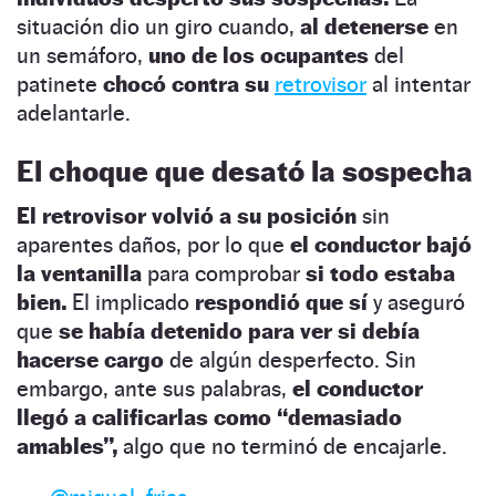
situación dio un giro cuando,
al detenerse
en
un semáforo,
uno de los ocupantes
del
patinete
chocó contra su
retrovisor
al intentar
adelantarle.
El choque que desató la sospecha
El retrovisor volvió a su posición
sin
aparentes daños, por lo que
el conductor
bajó
la ventanilla
para comprobar
si todo estaba
bien.
El implicado
respondió que sí
y aseguró
que
se había detenido para ver si debía
hacerse cargo
de algún desperfecto. Sin
embargo, ante sus palabras,
el conductor
llegó a calificarlas como “demasiado
amables”,
algo que no terminó de encajarle.