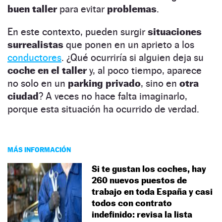
buen taller
para evitar
problemas
.
En este contexto, pueden surgir
situaciones
surrealistas
que ponen en un aprieto a los
conductores
. ¿Qué ocurriría si alguien deja su
coche en el taller
y, al poco tiempo, aparece
no solo en un
parking privado
, sino en
otra
ciudad
? A veces no hace falta imaginarlo,
porque esta situación ha ocurrido de verdad.
MÁS INFORMACIÓN
Si te gustan los coches, hay
260 nuevos puestos de
trabajo en toda España y casi
todos con contrato
indefinido: revisa la lista