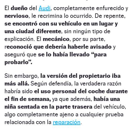
El
dueño
del
Audi
, completamente enfurecido y
nervioso
, le recrimina lo ocurrido. De repente,
se encontró con su vehículo en un lugar y
una ciudad diferente
, sin ningún tipo de
explicación. El
mecánico
, por su parte,
r
econoció que debería haberle avisado
y
aseguró que
se lo había llevado “para
probarlo”.
Sin embargo,
la versión del propietario iba
más allá.
Según defendía, la verdadera razón
habría sido
el uso personal del coche durante
el fin de semana,
ya que además,
había una
niña sentada en la parte trasera
del vehículo,
algo completamente ajeno a cualquier prueba
relacionada con la
reparación
.