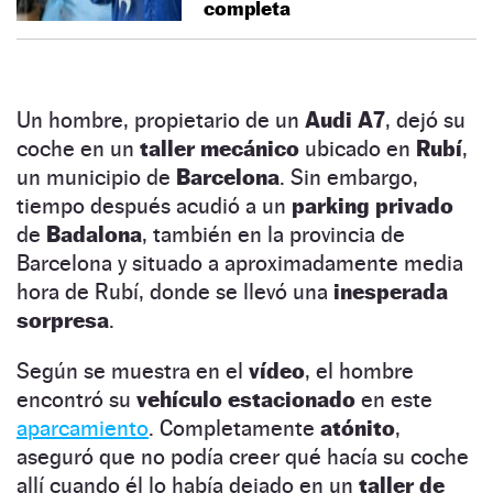
completa
Un hombre, propietario de un
Audi A7
, dejó su
coche en un
taller mecánico
ubicado en
Rubí
,
un municipio de
Barcelona
. Sin embargo,
tiempo después acudió a un
parking privado
de
Badalona
, también en la provincia de
Barcelona y situado a aproximadamente media
hora de Rubí, donde se llevó una
inesperada
sorpresa
.
Según se muestra en el
vídeo
, el hombre
encontró su
vehículo estacionado
en este
aparcamiento
. Completamente
atónito
,
aseguró que no podía creer qué hacía su coche
allí cuando él lo había dejado en un
taller de