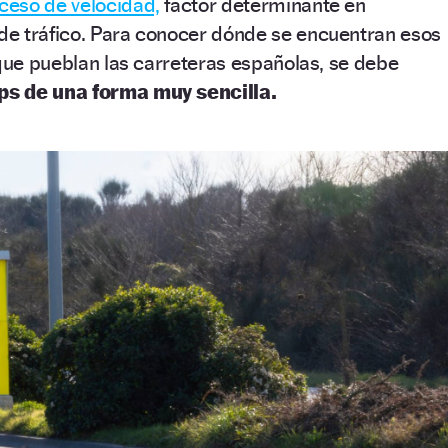
ceso de velocidad,
factor determinante en
e tráfico. Para conocer dónde se encuentran esos
 que pueblan las carreteras españolas, se debe
ps de una forma muy sencilla.