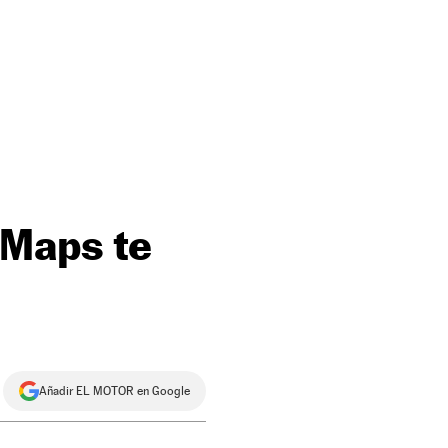
 Maps te
Añadir EL MOTOR en Google