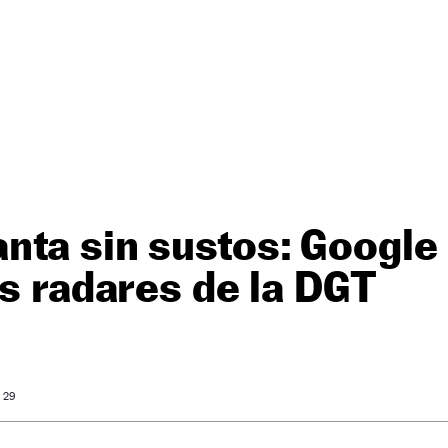
nta sin sustos: Google
os radares de la DGT
: 29