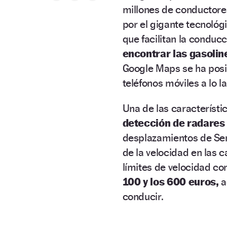
millones de conductores
por el gigante tecnoló
que facilitan la conduc
encontrar las gasoli
Google Maps se ha posi
teléfonos móviles a lo l
Una de las característ
detección de radares f
desplazamientos de Sema
de la velocidad en las 
límites de velocidad c
100 y los 600 euros,
a
conducir.