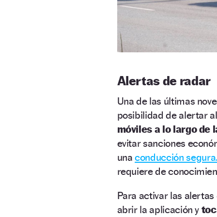
Alertas de radar
Una de las últimas nov
posibilidad de alertar 
móviles a lo largo de l
evitar sanciones económ
una
conducción segura
requiere de conocimien
Para activar las alert
abrir la aplicación y
toc