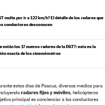
T multa por ir a 122 km/h? El detalle de los radares que
s conductores desconocen
 están los 17 nuevos radares de la DGT?: esta es la
ción exacta de los cinemómetros
urante estos días de Pascua, diversos medios para
 incluyendo
radares fijos y móviles
, helicópteros
jetivo principal es concienciar a los conductores