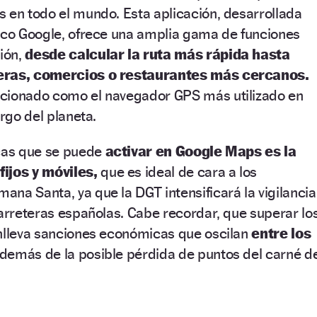
 en todo el mundo. Esta aplicación, desarrollada
gico Google, ofrece una amplia gama de funciones
ción,
desde calcular la ruta más rápida hasta
neras, comercios o restaurantes más cercanos.
cionado como el navegador GPS más utilizado en
argo del planeta.
icas que se puede
activar en Google Maps es la
ijos y móviles,
que es ideal de cara a los
na Santa, ya que la DGT intensificará la vigilancia
carreteras españolas. Cabe recordar, que superar lo
onlleva sanciones económicas que oscilan
entre los
demás de la posible pérdida de puntos del carné d