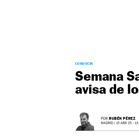
NEWSLETTER
SÍGUENOS
CONDUCIR
Semana Sa
avisa de l
RUBÉN PÉREZ
POR
MADRID |
15 ABR 25 - 13