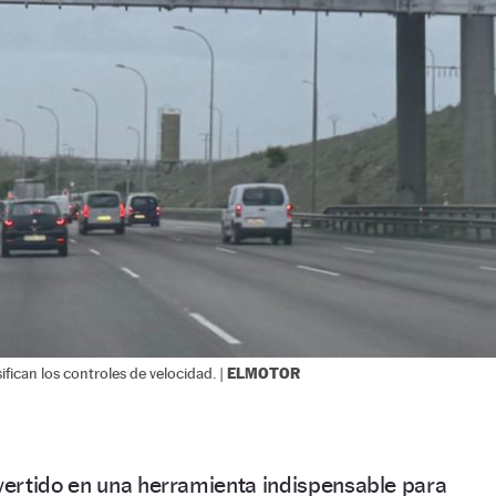
ELMOTOR
fican los controles de velocidad. |
ertido en una herramienta indispensable para