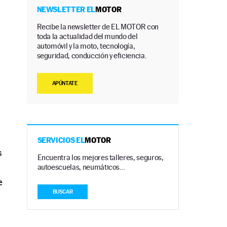
NEWSLETTER EL
MOTOR
Recibe la newsletter de EL MOTOR con
toda la actualidad del mundo del
automóvil y la moto, tecnología,
seguridad, conducción y eficiencia.
APÚNTATE
SERVICIOS EL
MOTOR
s
Encuentra los mejores talleres, seguros,
autoescuelas, neumáticos…
e
BUSCAR