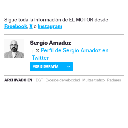
Sigue toda la información de EL MOTOR desde
Facebook
,
X
o
Instagram
Sergio Amadoz
Perfil de Sergio Amadoz en
Twitter
VER BIOGRAFÍA
ARCHIVADO EN
DGT
·
Excesos de velocidad
·
Multas tráfico
·
Radares