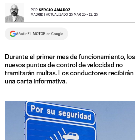
NEWSLETTER
SERGIO AMADOZ
POR
MADRID |
ACTUALIZADO 25 MAR 25 - 12: 25
SÍGUENOS
Añadir EL MOTOR en Google
Durante el primer mes de funcionamiento, los
nuevos puntos de control de velocidad no
tramitarán multas. Los conductores recibirán
una carta informativa.