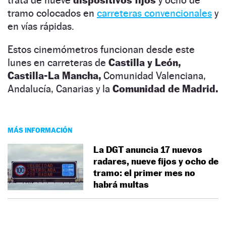
tramo colocados en
carreteras convencionales
y
en vías rápidas.
Estos cinemómetros funcionan desde este
lunes en carreteras de
Castilla y León,
Castilla-La Mancha,
Comunidad Valenciana,
Andalucía, Canarias y la
Comunidad de Madrid.
MÁS INFORMACIÓN
La DGT anuncia 17 nuevos
radares, nueve fijos y ocho de
tramo: el primer mes no
habrá multas