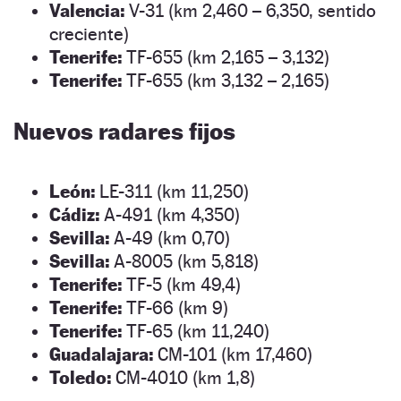
Valencia:
V-31 (km 2,460 – 6,350, sentido
creciente)
Tenerife:
TF-655 (km 2,165 – 3,132)
Tenerife:
TF-655 (km 3,132 – 2,165)
Nuevos radares fijos
León:
LE-311 (km 11,250)
Cádiz:
A-491 (km 4,350)
Sevilla:
A-49 (km 0,70)
Sevilla:
A-8005 (km 5,818)
Tenerife:
TF-5 (km 49,4)
Tenerife:
TF-66 (km 9)
Tenerife:
TF-65 (km 11,240)
Guadalajara:
CM-101 (km 17,460)
Toledo:
CM-4010 (km 1,8)