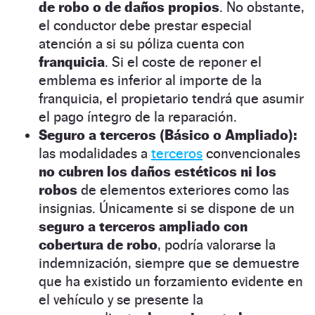
de robo o de daños propios
. No obstante,
el conductor debe prestar especial
atención a si su póliza cuenta con
franquicia
. Si el coste de reponer el
emblema es inferior al importe de la
franquicia, el propietario tendrá que asumir
el pago íntegro de la reparación.
Seguro a terceros (Básico o Ampliado):
las modalidades a
terceros
convencionales
no cubren los daños estéticos ni los
robos
de elementos exteriores como las
insignias. Únicamente si se dispone de un
seguro a terceros ampliado con
cobertura de robo
, podría valorarse la
indemnización, siempre que se demuestre
que ha existido un forzamiento evidente en
el vehículo y se presente la