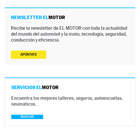
NEWSLETTER EL
MOTOR
Recibe la newsletter de EL MOTOR con toda la actualidad
del mundo del automóvil y la moto, tecnología, seguridad,
conducción y eficiencia.
APÚNTATE
SERVICIOS EL
MOTOR
Encuentra los mejores talleres, seguros, autoescuelas,
neumáticos…
BUSCAR