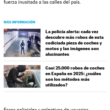
fuerza inusitada a las calles del país.
MÁS INFORMACIÓN
La policía alerta: cada vez
descubre más robos de esta
codiciada pieza de coches y
motos y las imágenes son
alucinantes
Casi 25.000 robos de coches
en España en 2025: ¿cuáles
son los métodos más
utilizados?
Foros policiales y colectivos de usuarios