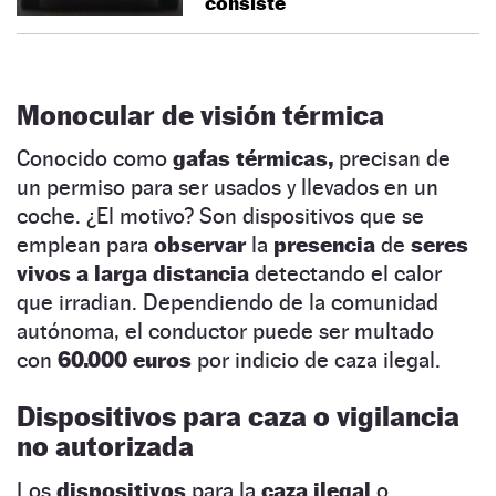
consiste
Monocular de visión térmica
Conocido como
gafas térmicas,
precisan de
un permiso para ser usados y llevados en un
coche. ¿El motivo? Son dispositivos que se
emplean para
observar
la
presencia
de
seres
vivos a larga distancia
detectando el calor
que irradian. Dependiendo de la comunidad
autónoma, el conductor puede ser multado
con
60.000 euros
por indicio de caza ilegal.
Dispositivos para caza o vigilancia
no autorizada
Los
dispositivos
para la
caza ilegal
o