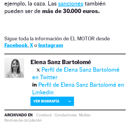
ejemplo, la caza. Las
sanciones
también
pueden ser de
más de 30.000 euros.
Sigue toda la información de EL MOTOR desde
Facebook
,
X
o
Instagram
Elena Sanz Bartolomé
Perfil de Elena Sanz Bartolomé
en Twitter
Perfil de Elena Sanz Bartolomé en
Linkedin
VER BIOGRAFÍA
ARCHIVADO EN
Conducir
·
Conductores
·
Multas
·
Normas de circulación