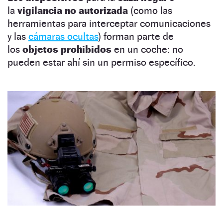
la
vigilancia no autorizada
(como las
herramientas para interceptar comunicaciones
y las
cámaras ocultas
) forman parte de
los
objetos prohibidos
en un coche: no
pueden estar ahí sin un permiso específico.