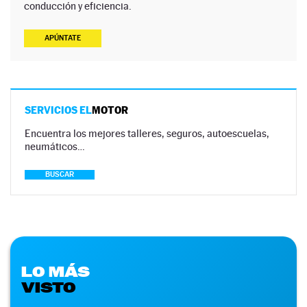
conducción y eficiencia.
APÚNTATE
SERVICIOS EL
MOTOR
Encuentra los mejores talleres, seguros, autoescuelas,
neumáticos…
BUSCAR
LO MÁS
VISTO