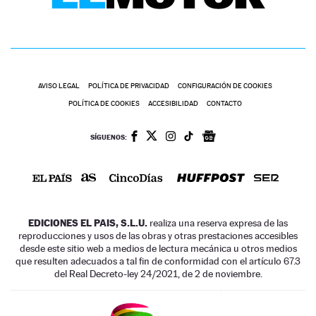
AVISO LEGAL
POLÍTICA DE PRIVACIDAD
CONFIGURACIÓN DE COOKIES
POLÍTICA DE COOKIES
ACCESIBILIDAD
CONTACTO
SÍGUENOS:
EDICIONES EL PAIS, S.L.U.
realiza una reserva expresa de las
reproducciones y usos de las obras y otras prestaciones accesibles
desde este sitio web a medios de lectura mecánica u otros medios
que resulten adecuados a tal fin de conformidad con el artículo 67.3
del Real Decreto-ley 24/2021, de 2 de noviembre.