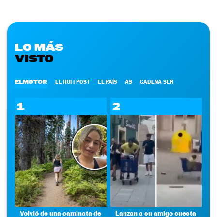
LO MÁS
VISTO
ELMOTOR
EL HUFFPOST
EL PAÍS
AS
CADENA SER
1
2
Volvió de una caminata de
Lanzan a su amigo cuesta