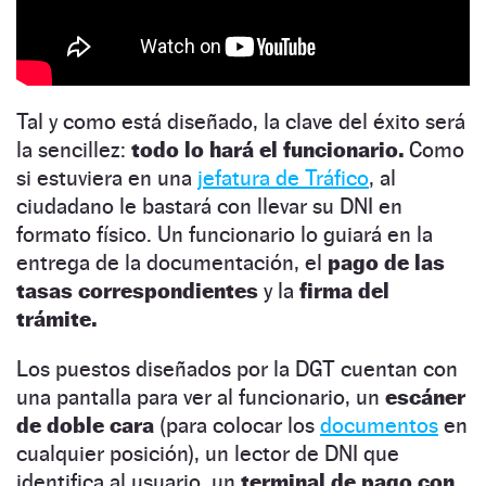
Tal y como está diseñado, la clave del éxito será
la sencillez:
todo lo hará el funcionario.
Como
si estuviera en una
jefatura de Tráfico
, al
ciudadano le bastará con llevar su DNI en
formato físico. Un funcionario lo guiará en la
entrega de la documentación, el
pago de las
tasas correspondientes
y la
firma del
trámite.
Los puestos diseñados por la DGT cuentan con
una pantalla para ver al funcionario, un
escáner
de doble cara
(para colocar los
documentos
en
cualquier posición), un lector de DNI que
identifica al usuario, un
terminal de pago con