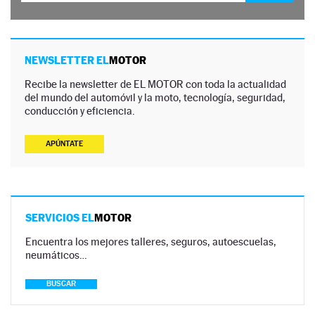
NEWSLETTER EL
MOTOR
Recibe la newsletter de EL MOTOR con toda la actualidad
del mundo del automóvil y la moto, tecnología, seguridad,
conducción y eficiencia.
APÚNTATE
SERVICIOS EL
MOTOR
Encuentra los mejores talleres, seguros, autoescuelas,
neumáticos…
BUSCAR