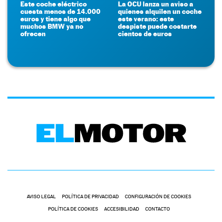
Este coche eléctrico
La OCU lanza un aviso a
cuesta menos de 14.000
quienes alquilen un coche
euros y tiene algo que
este verano: este
muchos BMW ya no
despiste puede costarte
ofrecen
cientos de euros
AVISO LEGAL
POLÍTICA DE PRIVACIDAD
CONFIGURACIÓN DE COOKIES
POLÍTICA DE COOKIES
ACCESIBILIDAD
CONTACTO