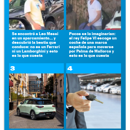
Se encontró a Leo Messi
Pocos se lo imaginarían:
en un aparcamiento... y
el rey Felipe VI escoge un
descubrió la bestia que
coche de una marca
conduce: no es un Ferrari
española para moverse
ni un Lamborghini y esto
por Palma de Mallorca y
es lo que cuesta
esto es lo que cuesta
3
4