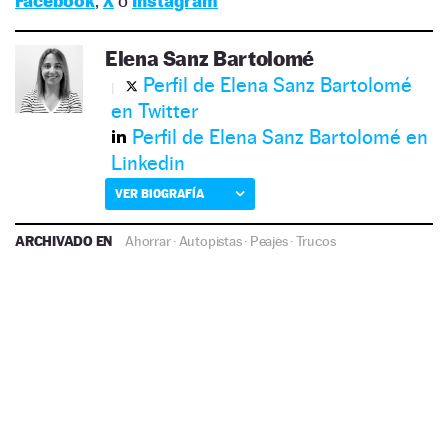
Facebook
,
X
o
Instagram
Elena Sanz Bartolomé
Perfil de Elena Sanz Bartolomé
en Twitter
Perfil de Elena Sanz Bartolomé en
Linkedin
VER BIOGRAFÍA
ARCHIVADO EN
Ahorrar
·
Autopistas
·
Peajes
·
Trucos