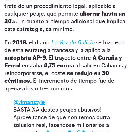
trata de un procedimiento legal, aplicable a
cualquier peaje, que permite
ahorrar hasta un
30%.
En cuanto al tiempo adicional que implica
esta estrategia, es mínimo.
En
2019,
el diario
La Voz de Galicia
se hizo eco
de esta estrategia francesa y la aplicó a la
autopista AP-9.
El trayecto entre
A Coruña y
Ferrol
costaba
4,75 euros:
al salir en Cabanas y
reincorporarse, el coste
se redujo en 30
céntimos.
El incremento de tiempo fue de
apenas dos o tres minutos.
@vimanstyle
BASTA XA destos peajes abusivos!
Aproveitanse de que non temos outra
solusion real, fasendose millonarios a