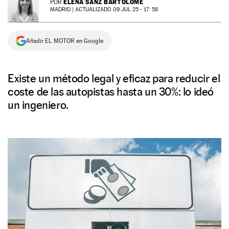
ELENA SANZ BARTOLOMÉ
POR
MADRID |
ACTUALIZADO 09 JUL 25 - 17: 58
NEWSLETTER
Añadir EL MOTOR en Google
SÍGUENOS
Existe un método legal y eficaz para reducir el
coste de las autopistas hasta un 30%: lo ideó
un ingeniero.