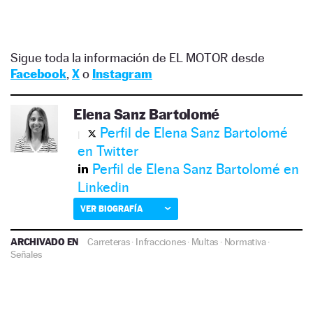
Sigue toda la información de EL MOTOR desde
Facebook
,
X
o
Instagram
Elena Sanz Bartolomé
Perfil de Elena Sanz Bartolomé
en Twitter
Perfil de Elena Sanz Bartolomé en
Linkedin
VER BIOGRAFÍA
ARCHIVADO EN
Carreteras
·
Infracciones
·
Multas
·
Normativa
·
Señales