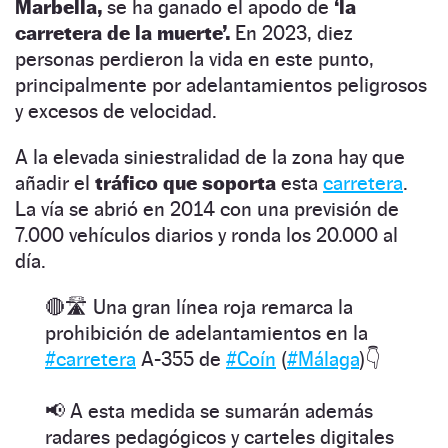
Marbella,
se ha ganado el apodo de
‘la
carretera de la muerte’.
En 2023, diez
personas perdieron la vida en este punto,
principalmente por adelantamientos peligrosos
y excesos de velocidad.
A la elevada siniestralidad de la zona hay que
añadir el
tráfico que soporta
esta
carretera
.
La vía se abrió en 2014 con una previsión de
7.000 vehículos diarios y ronda los 20.000 al
día.
🔴🛣️ Una gran línea roja remarca la
prohibición de adelantamientos en la
#carretera
A-355 de
#Coín
(
#Málaga
)👇
📢 A esta medida se sumarán además
radares pedagógicos y carteles digitales