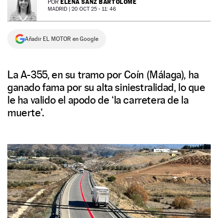
ELENA SANZ BARTOLOMÉ
POR
MADRID |
20 OCT 25 - 11: 46
NEWSLETTER
Añadir EL MOTOR en Google
SÍGUENOS
La A-355, en su tramo por Coín (Málaga), ha
ganado fama por su alta siniestralidad, lo que
le ha valido el apodo de ‘la carretera de la
muerte’.