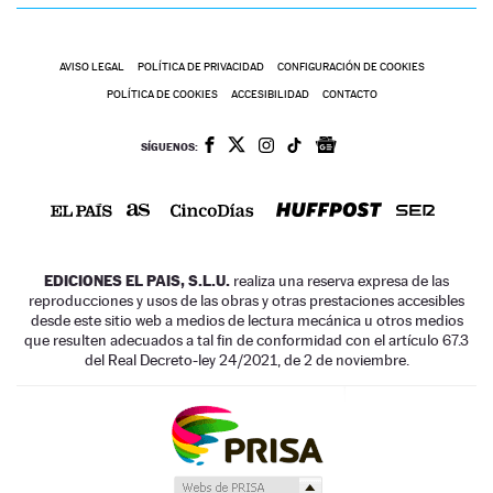
AVISO LEGAL
POLÍTICA DE PRIVACIDAD
CONFIGURACIÓN DE COOKIES
POLÍTICA DE COOKIES
ACCESIBILIDAD
CONTACTO
SÍGUENOS:
EDICIONES EL PAIS, S.L.U.
realiza una reserva expresa de las
reproducciones y usos de las obras y otras prestaciones accesibles
desde este sitio web a medios de lectura mecánica u otros medios
que resulten adecuados a tal fin de conformidad con el artículo 67.3
del Real Decreto-ley 24/2021, de 2 de noviembre.