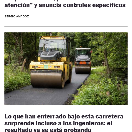
atención” y anuncia controles específicos
SERGIO AMADOZ
Lo que han enterrado bajo esta carretera
sorprende incluso a los ingenieros: el
resultado ya se está probando