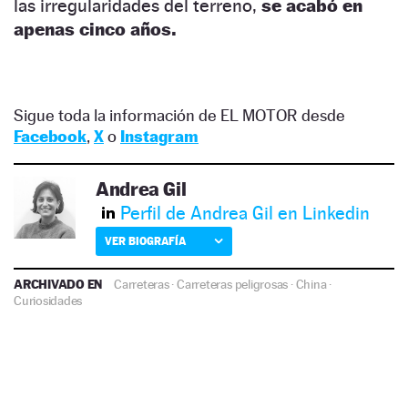
las irregularidades del terreno,
se acabó en
apenas cinco años.
Sigue toda la información de EL MOTOR desde
Facebook
,
X
o
Instagram
Andrea Gil
Perfil de Andrea Gil en Linkedin
VER BIOGRAFÍA
ARCHIVADO EN
Carreteras
·
Carreteras peligrosas
·
China
·
Curiosidades