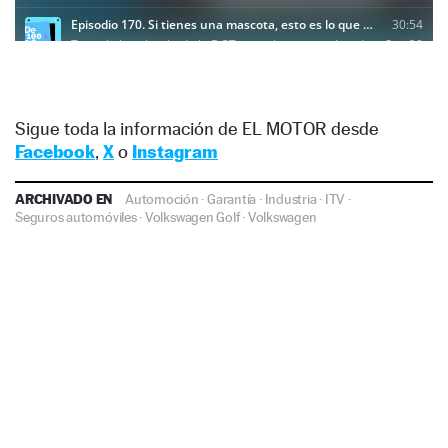
Sigue toda la información de EL MOTOR desde
Facebook
,
X
o
Instagram
ARCHIVADO EN
Automoción
·
Garantía
·
Industria
·
ITV
·
Seguros automóviles
·
Volkswagen Golf
·
Volkswagen