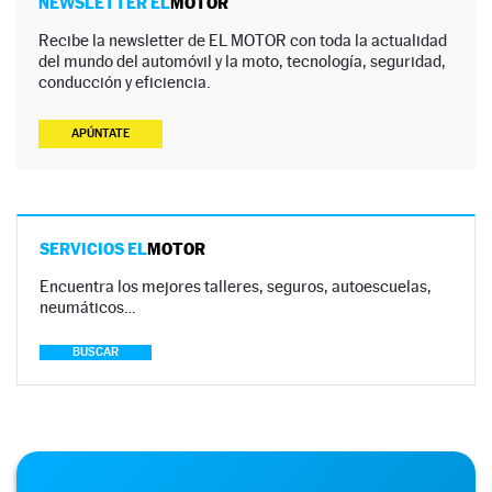
NEWSLETTER EL
MOTOR
Recibe la newsletter de EL MOTOR con toda la actualidad
del mundo del automóvil y la moto, tecnología, seguridad,
conducción y eficiencia.
APÚNTATE
SERVICIOS EL
MOTOR
Encuentra los mejores talleres, seguros, autoescuelas,
neumáticos…
BUSCAR