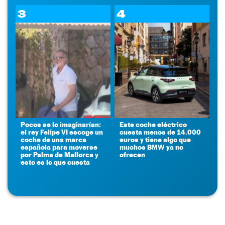
3
4
Pocos se lo imaginarían:
Este coche eléctrico
el rey Felipe VI escoge un
cuesta menos de 14.000
coche de una marca
euros y tiene algo que
española para moverse
muchos BMW ya no
por Palma de Mallorca y
ofrecen
esto es lo que cuesta