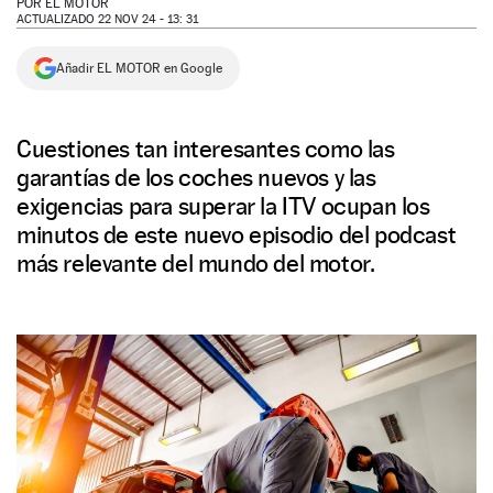
POR
EL MOTOR
ACTUALIZADO 22 NOV 24 - 13: 31
NEWSLETTER
Añadir EL MOTOR en Google
SÍGUENOS
Cuestiones tan interesantes como las
garantías de los coches nuevos y las
exigencias para superar la ITV ocupan los
minutos de este nuevo episodio del podcast
más relevante del mundo del motor.