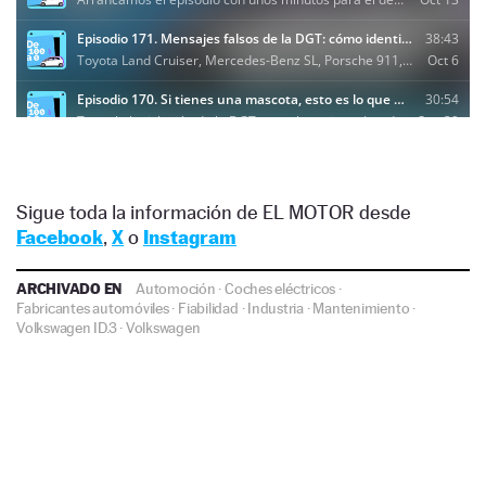
Sigue toda la información de EL MOTOR desde
Facebook
,
X
o
Instagram
ARCHIVADO EN
Automoción
·
Coches eléctricos
·
Fabricantes automóviles
·
Fiabilidad
·
Industria
·
Mantenimiento
·
Volkswagen ID.3
·
Volkswagen