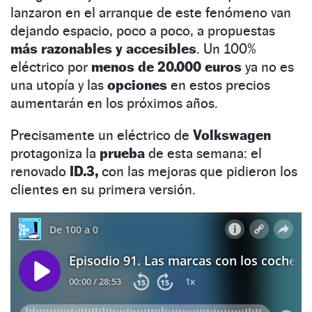
lanzaron en el arranque de este fenómeno van
dejando espacio, poco a poco, a propuestas
más razonables y accesibles
. Un 100%
eléctrico por
menos de 20.000 euros
ya no es
una utopía y las
opciones
en estos precios
aumentarán en los próximos años.
Precisamente un eléctrico de
Volkswagen
protagoniza la
prueba
de esta semana: el
renovado
ID.3,
con las mejoras que pidieron los
clientes en su primera versión.