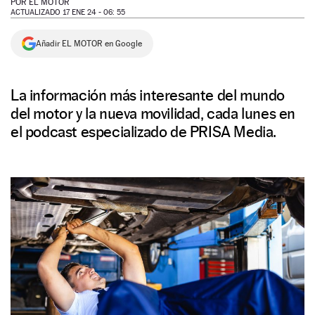
POR
EL MOTOR
ACTUALIZADO 17 ENE 24 - 06: 55
NEWSLETTER
Añadir EL MOTOR en Google
SÍGUENOS
La información más interesante del mundo
del motor y la nueva movilidad, cada lunes en
el podcast especializado de PRISA Media.