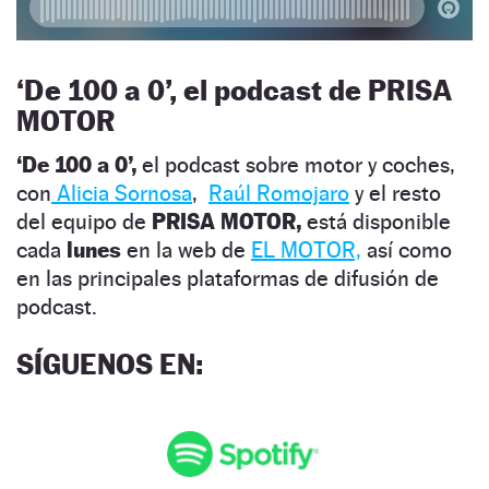
‘
De 100 a 0’, el podcast de PRISA
MOTOR
‘De 100 a 0’,
el podcast sobre motor y coches,
con
Alicia Sornosa
,
Raúl Romojaro
y el resto
del equipo de
PRISA MOTOR,
está disponible
cada
lunes
en la web de
EL MOTOR,
así como
en las principales plataformas de difusión de
podcast.
SÍGUENOS EN
: