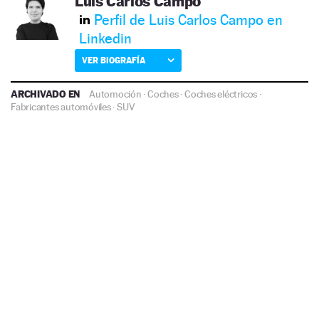
Luis Carlos Campo
Perfil de Luis Carlos Campo en
Linkedin
VER BIOGRAFÍA
ARCHIVADO EN
Automoción
·
Coches
·
Coches eléctricos
·
Fabricantes automóviles
·
SUV