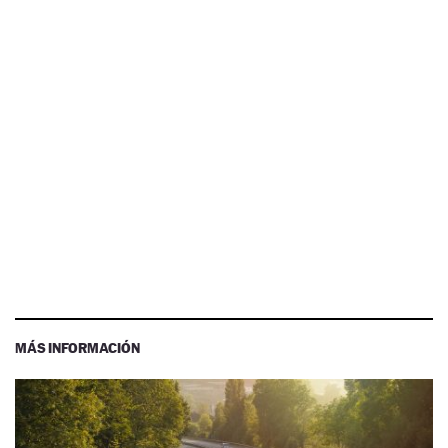
MÁS INFORMACIÓN