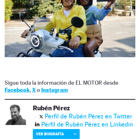
Sigue toda la información de EL MOTOR desde
Facebook
,
X
o
Instagram
Rubén Pérez
Perfil de Rubén Pérez en Twitter
Perfil de Rubén Pérez en Linkedin
VER BIOGRAFÍA