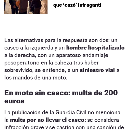
que ‘cazó’ infraganti
Las alternativas para la respuesta son dos: un
casco a la izquierda y un
hombre hospitalizado
a la derecha, con un aparatoso andamiaje
posoperatorio en la cabeza tras haber
sobrevivido, se entiende, a un
siniestro vial
a
los mandos de una moto.
En moto sin casco: multa de 200
euros
La publicación de la Guardia Civil no menciona
la
multa por no llevar el casco:
se considera
infracción grave y se castiga con una sanción de