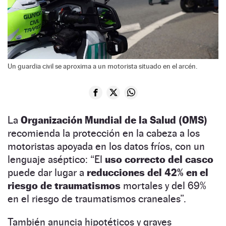
Un guardia civil se aproxima a un motorista situado en el arcén.
La
Organización Mundial de la Salud (OMS)
recomienda la protección en la cabeza a los
motoristas apoyada en los datos fríos, con un
lenguaje aséptico: “El
uso correcto del casco
puede dar lugar a
reducciones del 42% en el
riesgo de traumatismos
mortales y del 69%
en el riesgo de traumatismos craneales”.
También anuncia hipotéticos y graves