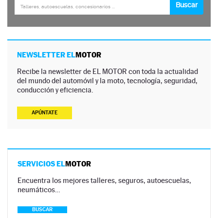
NEWSLETTER EL
MOTOR
Recibe la newsletter de EL MOTOR con toda la actualidad
del mundo del automóvil y la moto, tecnología, seguridad,
conducción y eficiencia.
APÚNTATE
SERVICIOS EL
MOTOR
Encuentra los mejores talleres, seguros, autoescuelas,
neumáticos…
BUSCAR