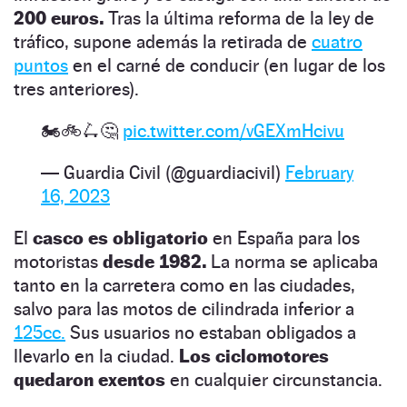
200 euros.
Tras la última reforma de la ley de
tráfico, supone además la retirada de
cuatro
puntos
en el carné de conducir (en lugar de los
tres anteriores).
🏍️🚲🛴🤔
pic.twitter.com/vGEXmHcivu
— Guardia Civil (@guardiacivil)
February
16, 2023
El
casco es obligatorio
en España para los
motoristas
desde 1982.
La norma se aplicaba
tanto en la carretera como en las ciudades,
salvo para las motos de cilindrada inferior a
125cc.
Sus usuarios no estaban obligados a
llevarlo en la ciudad.
Los ciclomotores
quedaron exentos
en cualquier circunstancia.