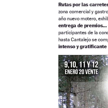
Rutas por las carreter
zona comercial y gast
año nuevo motero, exhi
entrega de premios…
participantes de la co
hasta Cantalejo se com
intenso y gratificante