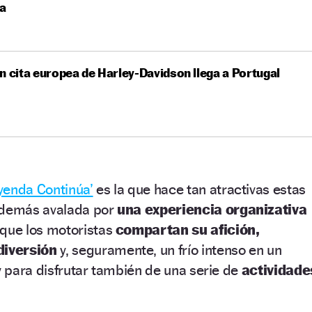
a
n cita europea de Harley-Davidson llega a Portugal
yenda Continúa’
es la que hace tan atractivas estas
además avalada por
una experiencia organizativa
 que los motoristas
compartan su afición,
iversión
y, seguramente, un frío intenso en un
 y para disfrutar también de una serie de
actividade