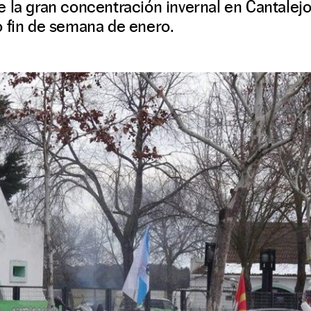
 la gran concentración invernal en Cantalejo
o fin de semana de enero.