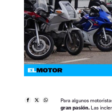
Para algunos motoristas
gran pasión.
Las incle