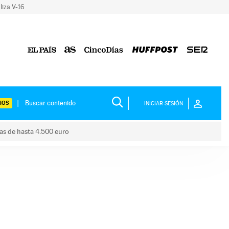
liza V-16
IOS
INICIAR SESIÓN
das de hasta 4.500 euro
s ayudas de hasta 4.500 euro