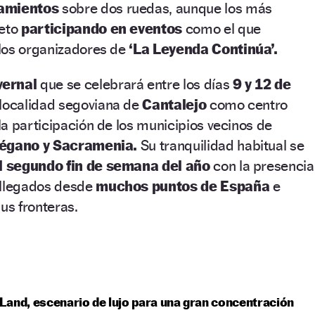
zamientos
sobre dos ruedas, aunque los más
reto
participando en eventos
como el que
los organizadores de
‘La Leyenda Continúa’.
vernal
que se celebrará entre los días
9 y 12 de
 localidad segoviana de
Cantalejo
como centro
a participación de los municipios vecinos de
régano y Sacramenia.
Su tranquilidad habitual se
l segundo fin de semana del año
con la presencia
 llegados desde
muchos puntos de España
e
us fronteras.
and, escenario de lujo para una gran concentración