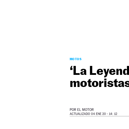
NEWSLETTER
SÍGUENOS
MOTOS
‘La Leyend
motorista
POR
EL MOTOR
ACTUALIZADO 04 ENE 20 - 14: 12