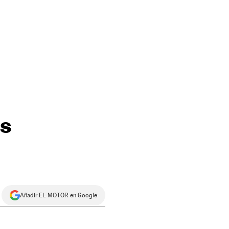
os
Añadir EL MOTOR en Google