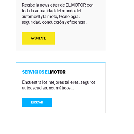
Recibe la newsletter de EL MOTOR con
toda la actualidad del mundo del
automóvil y la moto, tecnología,
seguridad, conducción y eficiencia.
APÚNTATE
SERVICIOS EL
MOTOR
Encuentra los mejores talleres, seguros,
autoescuelas, neumáticos…
BUSCAR