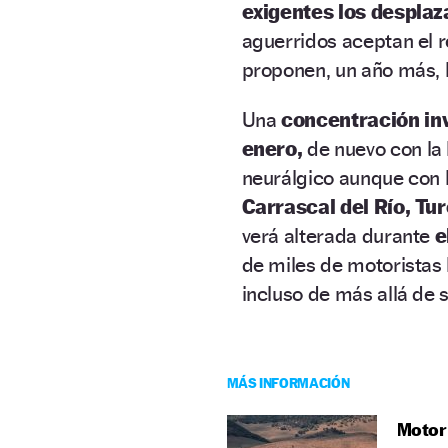
exigentes los despla
aguerridos aceptan el 
proponen, un año más, 
Una
concentración in
enero,
de nuevo con la
neurálgico aunque con l
Carrascal del Río, Tu
verá alterada durante
e
de miles de motoristas
incluso de más allá de s
MÁS INFORMACIÓN
MotorL