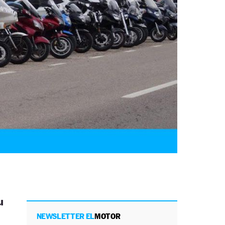
u
NEWSLETTER EL
MOTOR