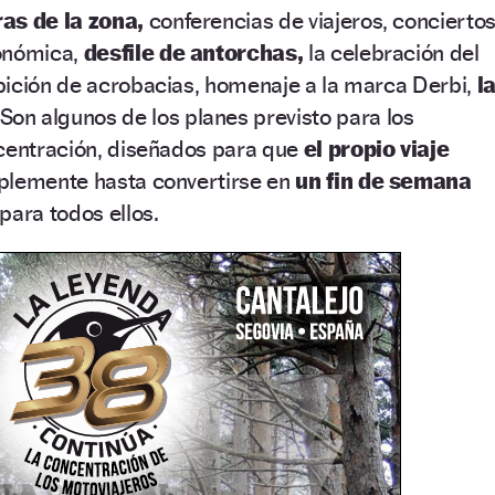
as de la zona,
conferencias de viajeros, conciertos
ronómica,
desfile de antorchas,
la celebración del
bición de acrobacias, homenaje a la marca Derbi,
l
Son algunos de los planes previsto para los
ncentración, diseñados para que
el propio viaje
plemente hasta convertirse en
un fin de semana
para todos ellos.