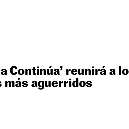
a Continúa’ reunirá a l
s más aguerridos