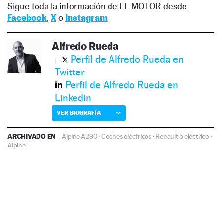
Sigue toda la información de EL MOTOR desde
Facebook
,
X
o
Instagram
Alfredo Rueda
Perfil de Alfredo Rueda en
Twitter
Perfil de Alfredo Rueda en
Linkedin
VER BIOGRAFÍA
ARCHIVADO EN
Alpine A290
·
Coches eléctricos
·
Renault 5 eléctrico
·
Alpine