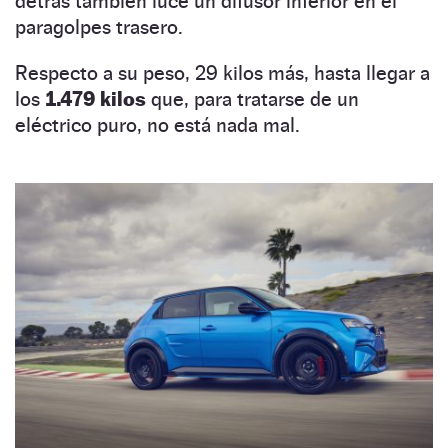
detrás también luce un difusor inferior en el
paragolpes trasero.
Respecto a su peso, 29 kilos más, hasta llegar a
los
1.479 kilos
que, para tratarse de un
eléctrico puro, no está nada mal.