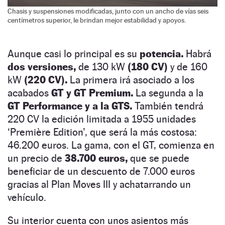
Chasis y suspensiones modificadas, junto con un ancho de vías seis
centímetros superior, le brindan mejor estabilidad y apoyos.
Aunque casi lo principal es su
potencia.
Habrá
dos versiones,
de 130 kW
(180 CV)
y de 160
kW
(220 CV).
La primera irá asociado a los
acabados
GT y GT Premium.
La segunda a la
GT Performance y a la GTS.
También tendrá
220 CV la edición limitada a 1955 unidades
‘Première Edition’, que será la más costosa:
46.200 euros. La gama, con el GT, comienza en
un precio de
38.700 euros,
que se puede
beneficiar de un descuento de 7.000 euros
gracias al Plan Moves III y achatarrando un
vehículo.
Su interior cuenta con unos asientos más