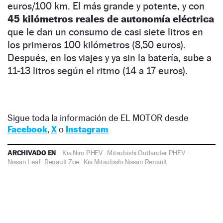
euros/100 km. El más grande y potente, y con
45 kilómetros reales de autonomía eléctrica
que le dan un consumo de casi siete litros en
los primeros 100 kilómetros (8,50 euros).
Después, en los viajes y ya sin la batería, sube a
11-13 litros según el ritmo (14 a 17 euros).
Sigue toda la información de EL MOTOR desde
Facebook
,
X
o
Instagram
ARCHIVADO EN
Kia Niro PHEV
·
Mitsubishi Outlander PHEV
·
Nissan Leaf
·
Renault Zoe
·
Kia
Mitsubishi
Nissan
Renault