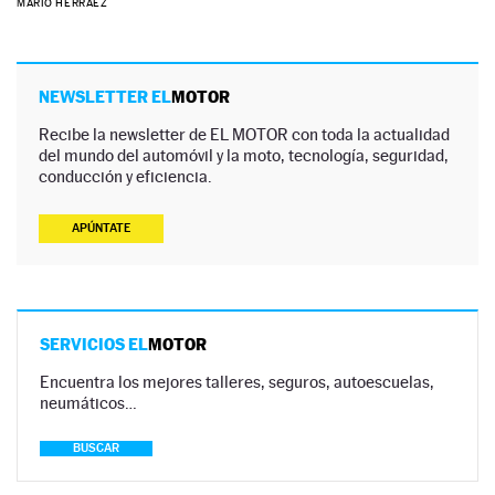
MARIO HERRÁEZ
NEWSLETTER EL
MOTOR
Recibe la newsletter de EL MOTOR con toda la actualidad
del mundo del automóvil y la moto, tecnología, seguridad,
conducción y eficiencia.
APÚNTATE
SERVICIOS EL
MOTOR
Encuentra los mejores talleres, seguros, autoescuelas,
neumáticos…
BUSCAR