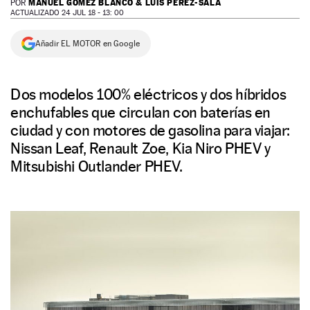
MANUEL GÓMEZ BLANCO & LUIS PÉREZ-SALA
POR
ACTUALIZADO 24 JUL 18 - 13: 00
NEWSLETTER
Añadir EL MOTOR en Google
SÍGUENOS
Dos modelos 100% eléctricos y dos híbridos
enchufables que circulan con baterías en
ciudad y con motores de gasolina para viajar:
Nissan Leaf, Renault Zoe, Kia Niro PHEV y
Mitsubishi Outlander PHEV.