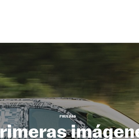
PRUEBAS
rimeras imágen