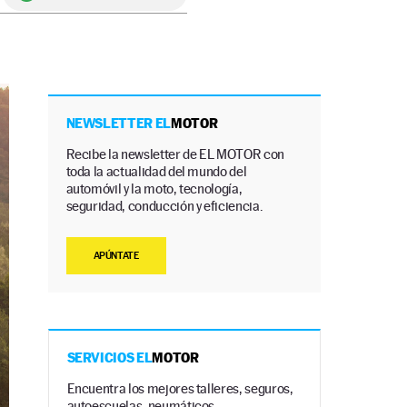
NEWSLETTER EL
MOTOR
Recibe la newsletter de EL MOTOR con
toda la actualidad del mundo del
automóvil y la moto, tecnología,
seguridad, conducción y eficiencia.
APÚNTATE
SERVICIOS EL
MOTOR
Encuentra los mejores talleres, seguros,
autoescuelas, neumáticos…