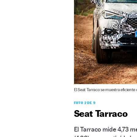
El Seat Tarraco se muestra eficiente d
FOTO 2 DE 9
Seat Tarraco
El Tarraco mide 4,73 me