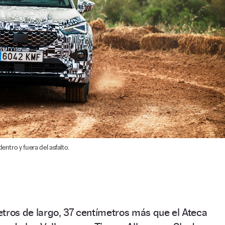
entro y fuera del asfalto.
tros de largo, 37 centímetros más que el Ateca