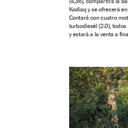
(4,36), compartirá la b
Kodiaq y se ofrecerá en 
Contará con cuatro moto
turbodiesél (2.0), todo
y estará a la venta a fi