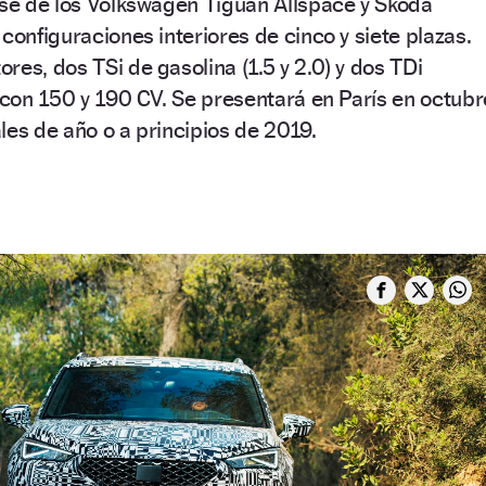
ase de los Volkswagen Tiguan Allspace y Skoda
configuraciones interiores de cinco y siete plazas.
res, dos TSi de gasolina (1.5 y 2.0) y dos TDi
s con 150 y 190 CV. Se presentará en París en octubr
nales de año o a principios de 2019.