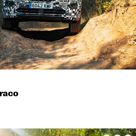
rraco