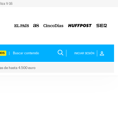
liza V-16
IOS
INICIAR SESIÓN
das de hasta 4.500 euro
s ayudas de hasta 4.500 euro