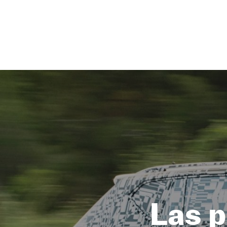
NEWSLETTER
SÍGUENOS
Las p