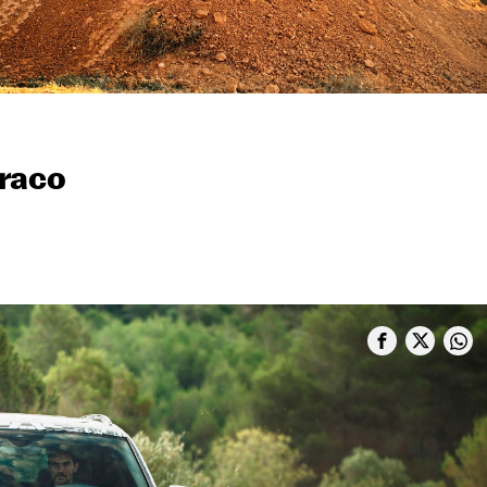
rraco