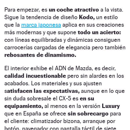
Para empezar, es
un coche atractivo
a la vista.
Sigue la tendencia de diseño
Kodo,
un estilo
que la
marca japonesa
aplica en sus creaciones
más modernas y que supone
todo un acierto:
con líneas equilibradas y dinámicas consiguen
carrocerías cargadas de elegancia pero también
rebosantes de dinamismo.
El interior exhibe el ADN de Mazda, es decir,
calidad incuestionable
pero sin alardes en los
acabados. Los materiales y sus ajusten
s
atisfacen las expectativas,
aunque en lo que
sin duda sobresale el CX-5 es
en su
equipamiento,
al menos en la versión
Luxury
que en España se ofrece
sin sobrecargo
para
el cliente: climatizador bizona, arranque por
botón, navegador con pantalla táctil de siete