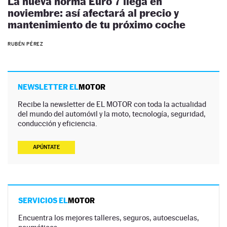
La nueva norma Euro 7 llega en
noviembre: así afectará al precio y
mantenimiento de tu próximo coche
RUBÉN PÉREZ
NEWSLETTER EL
MOTOR
Recibe la newsletter de EL MOTOR con toda la actualidad
del mundo del automóvil y la moto, tecnología, seguridad,
conducción y eficiencia.
APÚNTATE
SERVICIOS EL
MOTOR
Encuentra los mejores talleres, seguros, autoescuelas,