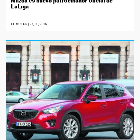
Mazda es nuevo patrocinador oficial de
LaLiga
EL MOTOR
|
24/08/2015