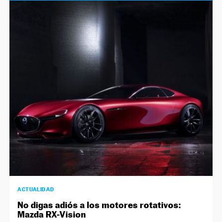
ACTUALIDAD
No digas adiós a los motores rotativos:
Mazda RX-Vision