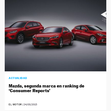
ACTUALIDAD
Mazda, segunda marca en ranking de
‘Consumer Reports’
EL MOTOR
|
24/03/2015