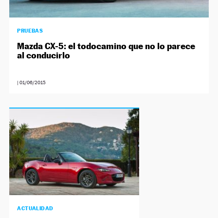
PRUEBAS
Mazda CX-5: el todocamino que no lo parece
al conducirlo
|
01/06/2015
ACTUALIDAD