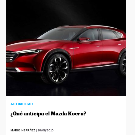
ACTUALIDAD
¿Qué anticipa el Mazda Koeru?
MARIO HERRÁEZ
|
16/09/2015