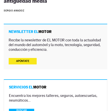
antigüedad media
SERGIO AMADOZ
NEWSLETTER EL
MOTOR
Recibe la newsletter de EL MOTOR con toda la actualidad
del mundo del automóvil y la moto, tecnología, seguridad,
conducción y eficiencia.
APÚNTATE
SERVICIOS EL
MOTOR
Encuentra los mejores talleres, seguros, autoescuelas,
neumáticos…
BUSCAR