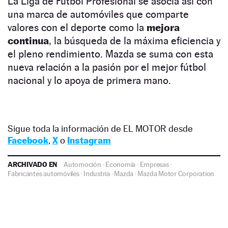
La Liga de Fútbol Profesional se asocia así con
una marca de automóviles que comparte
valores con el deporte como la
mejora
continua
, la búsqueda de la máxima eficiencia y
el pleno rendimiento. Mazda se suma con esta
nueva relación a la pasión por el mejor fútbol
nacional y lo apoya de primera mano.
Sigue toda la información de EL MOTOR desde
Facebook
,
X
o
Instagram
ARCHIVADO EN
Automoción
·
Economía
·
Empresas
·
Fabricantes automóviles
·
Industria
·
Mazda
·
Mazda Motor Corporation