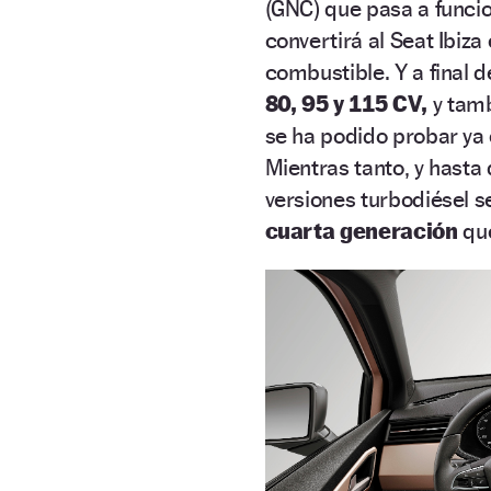
(GNC) que pasa a funcio
convertirá al Seat Ibiza 
combustible. Y a final d
80, 95 y 115 CV,
y tamb
se ha podido probar ya
Mientras tanto, y hasta 
versiones turbodiésel 
cuarta generación
que