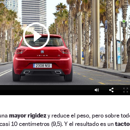
una
mayor rigidez
y reduce el peso, pero sobre tod
asi 10 centímetros (9,5). Y el resultado es un
tacto