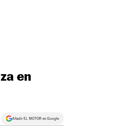
iza en
Añadir EL MOTOR en Google