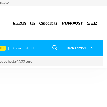
liza V-16
IOS
INICIAR SESIÓN
das de hasta 4.500 euro
s ayudas de hasta 4.500 euro