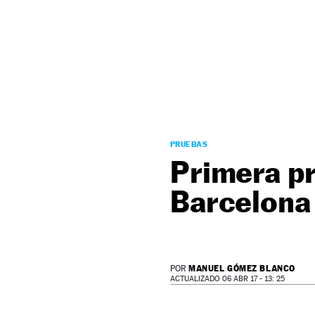
NEWSLETTER
SÍGUENOS
PRUEBAS
Primera pr
Barcelona
MANUEL GÓMEZ BLANCO
POR
ACTUALIZADO 06 ABR 17 - 13: 25