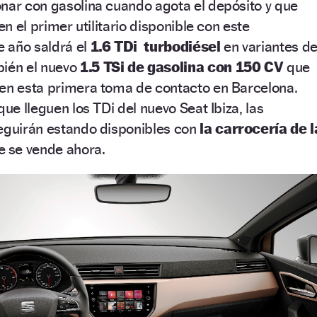
nar con gasolina cuando agota el depósito y que
en el primer utilitario disponible con este
e año saldrá el
1.6 TDi turbodiésel
en variantes d
ién el nuevo
1.5 TSi de gasolina con 150 CV
que
 en esta primera toma de contacto en Barcelona.
que lleguen los TDi del nuevo Seat Ibiza, las
seguirán estando disponibles con
la carrocería de l
 se vende ahora.