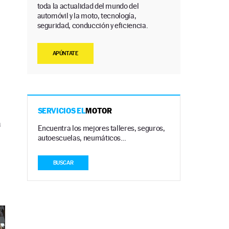
toda la actualidad del mundo del
automóvil y la moto, tecnología,
seguridad, conducción y eficiencia.
APÚNTATE
SERVICIOS EL
MOTOR
a
Encuentra los mejores talleres, seguros,
autoescuelas, neumáticos…
BUSCAR