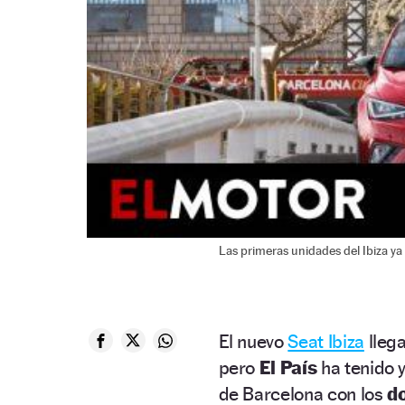
Las primeras unidades del Ibiza y
El nuevo
Seat Ibiza
llega
pero
El País
ha tenido 
de Barcelona con los
do